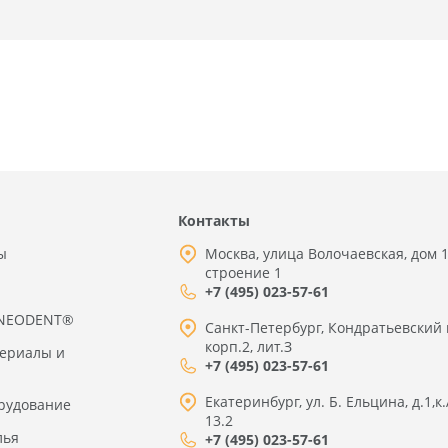
Контакты
ы
Москва, улица Волочаевская, дом 1
строение 1
+7 (495) 023-57-61
 NEODENT®
Санкт-Петербург, Кондратьевский 
корп.2, лит.З
териалы и
+7 (495) 023-57-61
Екатеринбург, ул. Б. Ельцина, д.1,к.
рудование
13.2
лья
+7 (495) 023-57-61