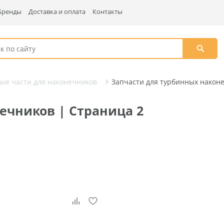
Бренды
Доставка и оплата
Контакты
ые части для наконечников
Запчасти для турбинных након
ечников | Страница 2