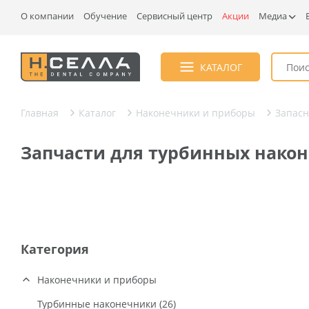
О компании
Обучение
Сервисный центр
Акции
Медиа
КАТАЛОГ
Главная
Каталог
Наконечники и приборы
Запасн
Запчасти для турбинных након
Категория
Наконечники и приборы
Турбинные наконечники (26)