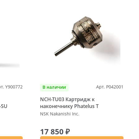
т. Y900772
Арт. P042001
В наличии
NCH-TU03 Картридж к
-SU
наконечнику Phatelus T
NSK Nakanishi Inc.
17 850 ₽