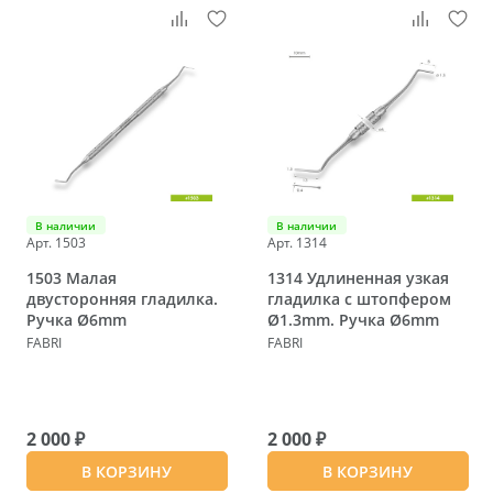
В наличии
В наличии
Арт. 1503
Арт. 1314
1503 Малая
1314 Удлиненная узкая
двусторонняя гладилка.
гладилка с штопфером
Ручка Ø6mm
Ø1.3mm. Ручка Ø6mm
FABRI
FABRI
2 000 ₽
2 000 ₽
В КОРЗИНУ
В КОРЗИНУ