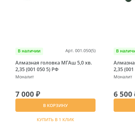
Арт. 001.050(5)
В наличии
В налич
Алмазная головка МГАш 5,0 хв.
Алмазная
2,35 (001 050 5) РФ
2,35 (001
Моналит
Моналит
7 000 ₽
6 500 
В КОРЗИНУ
КУПИТЬ В 1 КЛИК