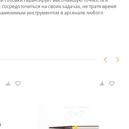
й головки гарантирует высочайшую точность и
 сосредоточиться на своих задачах, не тратя время
незаменимым инструментом в арсенале любого