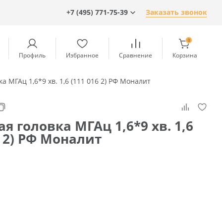
+7 (495) 771-75-39
Заказать звонок
0
Профиль
Избранное
Сравнение
Корзина
а МГАц 1,6*9 хв. 1,6 (111 016 2) РФ Моналит
я головка МГАц 1,6*9 хв. 1,6
6 2) РФ Моналит