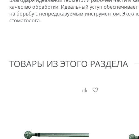
Благодаря идеальной геометрии рабочей части и к
качество обработки. Идеальный уступ обеспечивает у
на борьбу с непредсказуемым инструментом. Экскл
стоматолога.
ТОВАРЫ ИЗ ЭТОГО РАЗДЕЛА