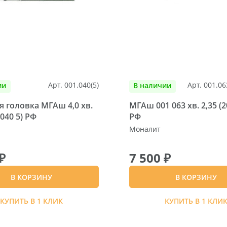
Арт. 001.040(5)
Арт. 001.06
ии
В наличии
 головка МГАш 4,0 хв.
МГАш 001 063 хв. 2,35 (20
 040 5) РФ
РФ
Моналит
₽
7 500 ₽
В КОРЗИНУ
В КОРЗИНУ
КУПИТЬ В 1 КЛИК
КУПИТЬ В 1 КЛИ