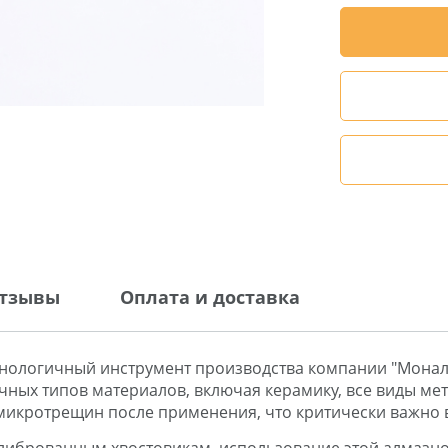
тзывы
Оплата и доставка
ехнологичный инструмент производства компании "Монал
ных типов материалов, включая керамику, все виды мета
 микротрещин после применения, что критически важно 