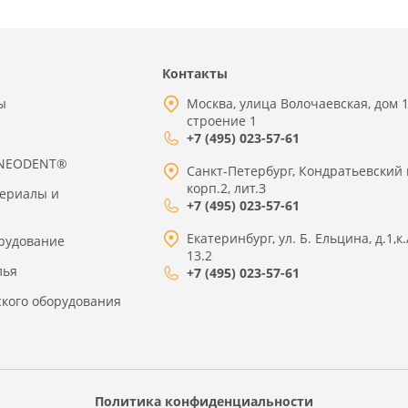
Контакты
ы
Москва, улица Волочаевская, дом 1
строение 1
+7 (495) 023-57-61
 NEODENT®
Санкт-Петербург, Кондратьевский 
корп.2, лит.З
териалы и
+7 (495) 023-57-61
Екатеринбург, ул. Б. Ельцина, д.1,к.
рудование
13.2
лья
+7 (495) 023-57-61
ского оборудования
Политика конфиденциальности