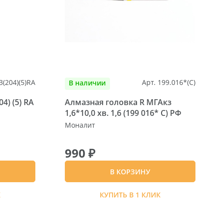
3(204)(5)RA
Арт. 199.016*(C)
В наличии
4) (5) RA
Алмазная головка R МГАкз
1,6*10,0 хв. 1,6 (199 016* C) РФ
Моналит
990 ₽
В КОРЗИНУ
К
КУПИТЬ В 1 КЛИК