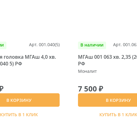
Арт. 001.040(5)
Арт. 001.06
ии
В наличии
 головка МГАш 4,0 хв.
МГАш 001 063 хв. 2,35 (20
 040 5) РФ
РФ
Моналит
₽
7 500 ₽
В КОРЗИНУ
В КОРЗИНУ
КУПИТЬ В 1 КЛИК
КУПИТЬ В 1 КЛИ