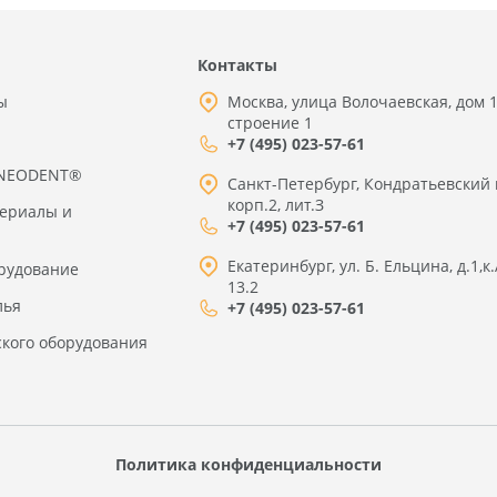
Контакты
ы
Москва, улица Волочаевская, дом 1
строение 1
+7 (495) 023-57-61
 NEODENT®
Санкт-Петербург, Кондратьевский 
корп.2, лит.З
териалы и
+7 (495) 023-57-61
Екатеринбург, ул. Б. Ельцина, д.1,к.
рудование
13.2
лья
+7 (495) 023-57-61
ского оборудования
Политика конфиденциальности