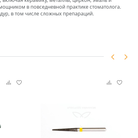
включая керамику, металлы, циркон, эмаль и
омощником в повседневной практике стоматолога.
дур, в том числе сложных препараций.