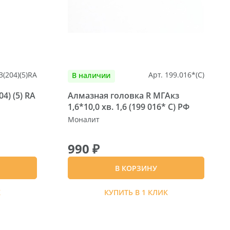
3(204)(5)RA
Арт. 199.016*(C)
В наличии
4) (5) RA
Алмазная головка R МГАкз
1,6*10,0 хв. 1,6 (199 016* C) РФ
Моналит
990 ₽
В КОРЗИНУ
К
КУПИТЬ В 1 КЛИК