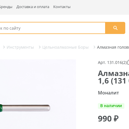
Бренды
Доставка и оплата
Контакты
Инструменты
Цельноалмазные Боры
Алмазная головк
Арт. 131.016(2)
Алмазна
1,6 (13
Моналит
В наличии
990
₽