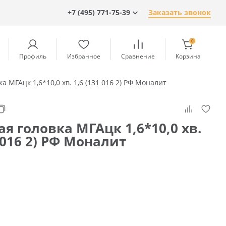
+7 (495) 771-75-39
Заказать звонок
0
Профиль
Избранное
Сравнение
Корзина
а МГАцк 1,6*10,0 хв. 1,6 (131 016 2) РФ Моналит
я головка МГАцк 1,6*10,0 хв.
1 016 2) РФ Моналит