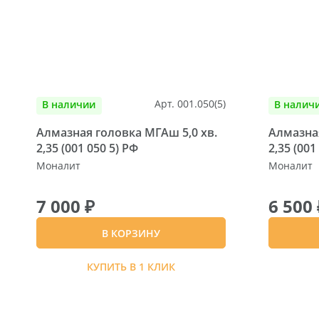
Арт. 001.050(5)
В наличии
В налич
Алмазная головка МГАш 5,0 хв.
Алмазная
2,35 (001 050 5) РФ
2,35 (001
Моналит
Моналит
7 000 ₽
6 500 
В КОРЗИНУ
КУПИТЬ В 1 КЛИК