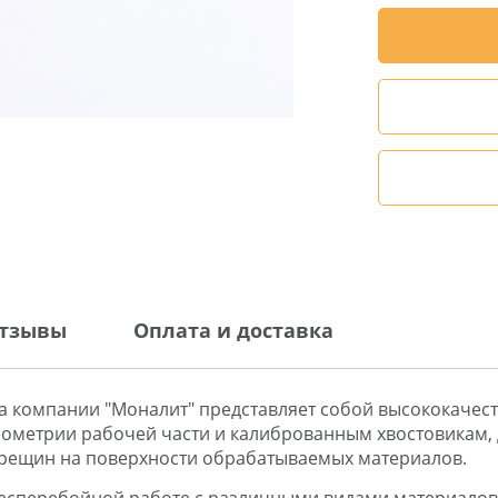
тзывы
Оплата и доставка
ства компании "Моналит" представляет собой высококаче
еометрии рабочей части и калиброванным хвостовикам,
трещин на поверхности обрабатываемых материалов.