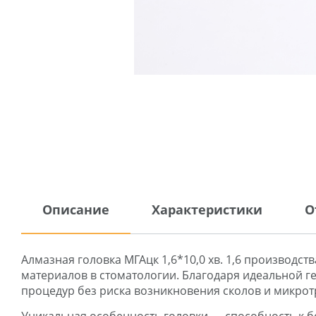
Описание
Характеристики
О
Алмазная головка МГАцк 1,6*10,0 хв. 1,6 производ
материалов в стоматологии. Благодаря идеальной г
процедур без риска возникновения сколов и микро