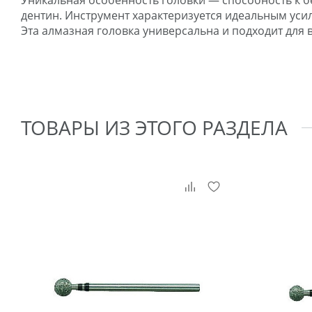
Уникальная особенность головки — способность к б
дентин. Инструмент характеризуется идеальным уси
Эта алмазная головка универсальна и подходит для
ТОВАРЫ ИЗ ЭТОГО РАЗДЕЛА