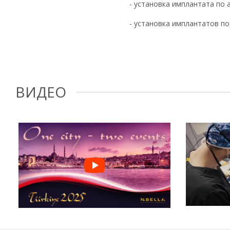
- установка имплантата по
- установка имплантатов п
ВИДЕО