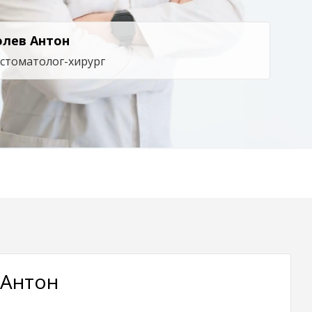
олев Антон
 стоматолог-хирург
 Антон