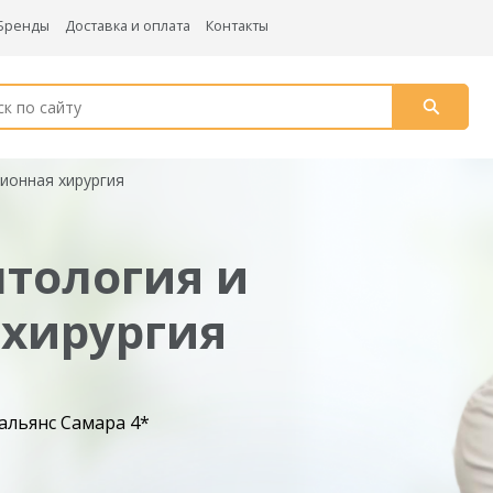
Бренды
Доставка и оплата
Контакты
ионная хирургия
тология и
 хирургия
еальянс Самара 4*