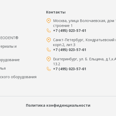
Контакты
Москва, улица Волочаевская, дом 
строение 1
+7 (495) 023-57-61
 NEODENT®
Санкт-Петербург, Кондратьевский 
корп.2, лит.З
териалы и
+7 (495) 023-57-61
Екатеринбург, ул. Б. Ельцина, д.1,к.
орудование
13.2
лья
+7 (495) 023-57-61
ского оборудования
Политика конфиденциальности