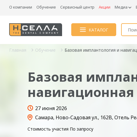
О компании
Обучение
Сервисный центр
Акции
Медиа
КАТАЛОГ
Главная
Обучение
Базовая имплантология и навигац
Базовая имплан
навигационная
27 июня 2026
Самара, Ново-Садовая ул., 162В, Отель Р
Стоимость участия
По запросу