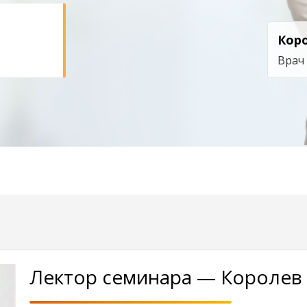
Кор
Врач
Лектор семинара — Королев