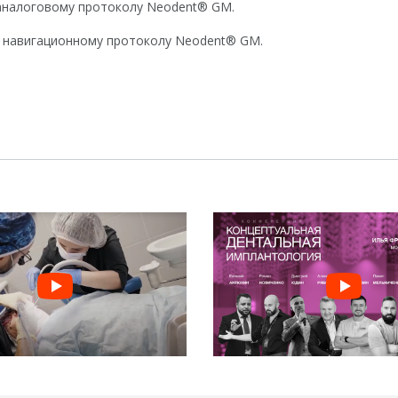
 аналоговому протоколу Neodent® GM.
о навигационному протоколу Neodent® GM.