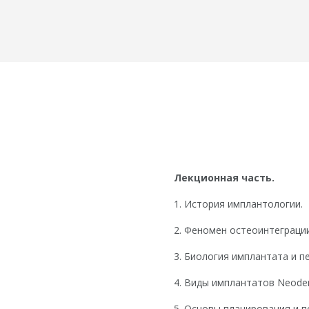
Лекционная часть.
1. История имплантологии.
2. Феномен остеоинтеграции
3. Биология имплантата и 
4. Виды имплантатов Neode
5. Основы планирования и 