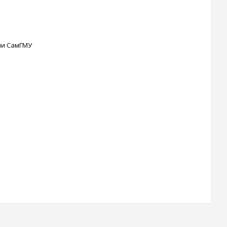
ии СамГМУ