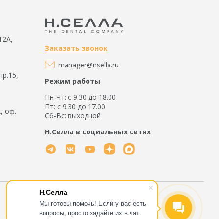
12А,
Заказать звонок
manager@nsella.ru
пр.15,
Режим работы
Пн-Чт: с 9.30 до 18.00
Пт: с 9.30 до 17.00
А, оф.
Сб-Вс: выходной
Н.Селла в социальных сетях
Н.Селла
Мы готовы помочь! Если у вас есть
вопросы, просто задайте их в чат.