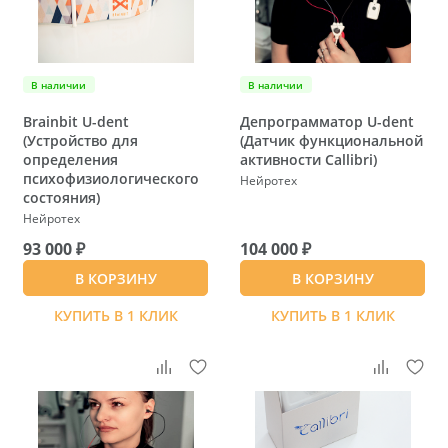
В наличии
В наличии
Brainbit U-dent
Депрограмматор U-dent
(Устройство для
(Датчик функциональной
определения
активности Callibri)
психофизиологического
Нейротех
состояния)
Нейротех
93 000 ₽
104 000 ₽
В КОРЗИНУ
В КОРЗИНУ
КУПИТЬ В 1 КЛИК
КУПИТЬ В 1 КЛИК