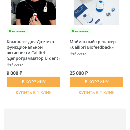
В наличии
В наличии
Комплект для Датчика
Мобильный тренажер
функциональной
«Callibri Biofeedback»
активности Callibri
Нейротех
(Депрограмматор U-dent)
Нейротех
9 000 ₽
25 000 ₽
В КОРЗИНУ
В КОРЗИНУ
КУПИТЬ В 1 КЛИК
КУПИТЬ В 1 КЛИК