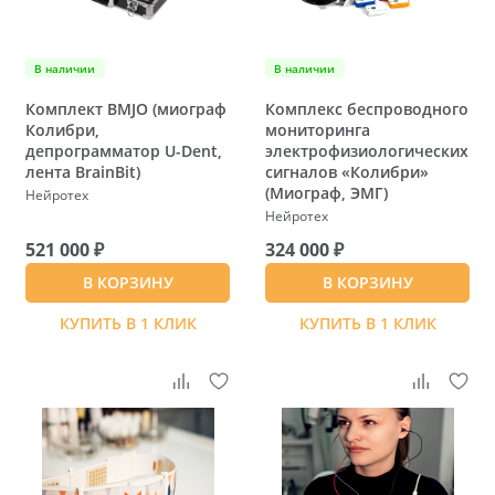
В наличии
В наличии
Комплект BMJO (миограф
Комплекс беспроводного
Колибри,
мониторинга
депрограмматор U-Dent,
электрофизиологических
лента BrainBit)
сигналов «Колибри»
(Миограф, ЭМГ)
Нейротех
Нейротех
521 000 ₽
324 000 ₽
В КОРЗИНУ
В КОРЗИНУ
КУПИТЬ В 1 КЛИК
КУПИТЬ В 1 КЛИК