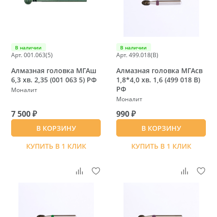
В наличии
В наличии
Арт. 001.063(5)
Арт. 499.018(B)
Алмазная головка МГАш
Алмазная головка МГАсв
6,3 хв. 2,35 (001 063 5) РФ
1,8*4,0 хв. 1,6 (499 018 B)
РФ
Моналит
Моналит
7 500 ₽
990 ₽
В КОРЗИНУ
В КОРЗИНУ
КУПИТЬ В 1 КЛИК
КУПИТЬ В 1 КЛИК