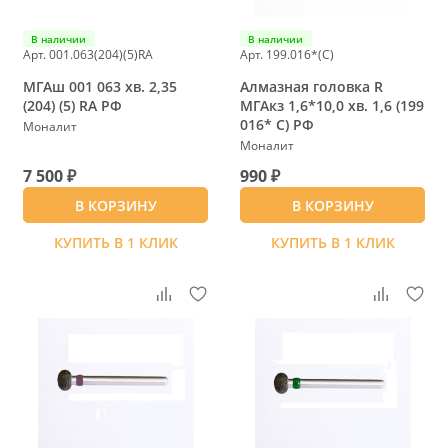
В наличии
В наличии
Арт. 001.063(204)(5)RA
Арт. 199.016*(C)
МГАш 001 063 хв. 2,35
Алмазная головка R
(204) (5) RA РФ
МГАкз 1,6*10,0 хв. 1,6 (199
016* C) РФ
Моналит
Моналит
7 500 ₽
990 ₽
В КОРЗИНУ
В КОРЗИНУ
КУПИТЬ В 1 КЛИК
КУПИТЬ В 1 КЛИК