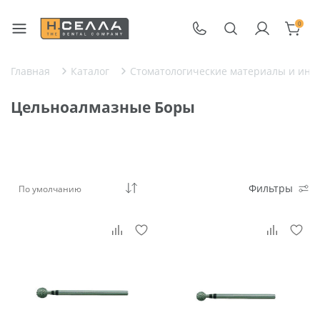
0
Главная
Каталог
Стоматологические материалы и инс
Цельноалмазные Боры
Фильтры