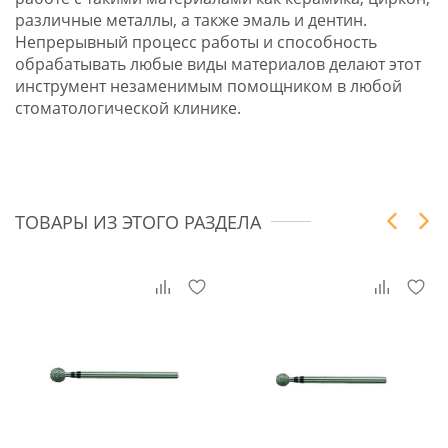
различные металлы, а также эмаль и дентин.
Непрерывный процесс работы и способность
обрабатывать любые виды материалов делают этот
инструмент незаменимым помощником в любой
стоматологической клинике.
ТОВАРЫ ИЗ ЭТОГО РАЗДЕЛА