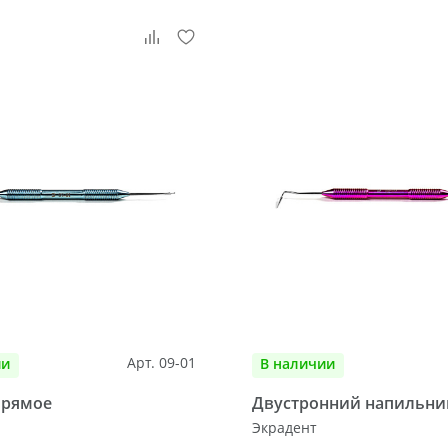
Арт. 09-01
ии
В наличии
прямое
Двустронний напильни
Экрадент