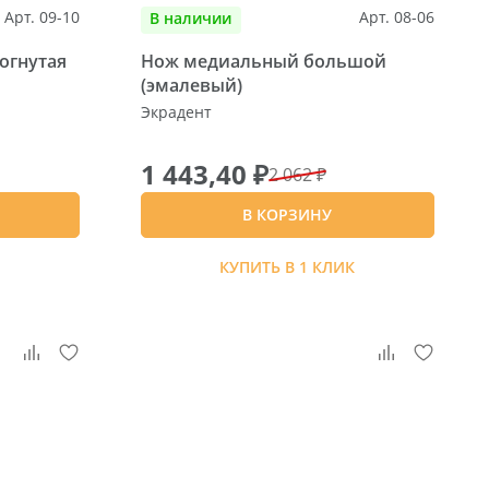
Арт. 09-10
Арт. 08-06
В наличии
огнутая
Нож медиальный большой
(эмалевый)
Экрадент
1 443,40 ₽
2 062 ₽
В КОРЗИНУ
К
КУПИТЬ В 1 КЛИК