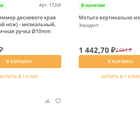
Арт. 1720F
ии
В наличии
иммер десневого края
Мотыга вертикально из
й нож) - мезиальный.
Экрадент
ичная ручка Ø10mm
₽
1 442,70 ₽
2 061 ₽
В КОРЗИНУ
В КОРЗИНУ
КУПИТЬ В 1 КЛИК
КУПИТЬ В 1 КЛИ