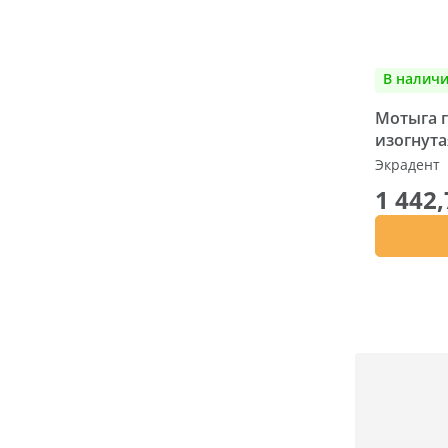
В налич
Мотыга 
изогнута
Экрадент
1 442,