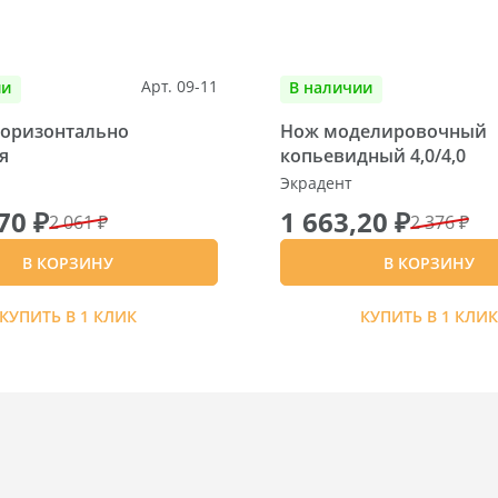
Арт. 09-11
ии
В наличии
горизонтально
Нож моделировочный
я
копьевидный 4,0/4,0
Экрадент
70 ₽
1 663,20 ₽
2 061 ₽
2 376 ₽
В КОРЗИНУ
В КОРЗИНУ
КУПИТЬ В 1 КЛИК
КУПИТЬ В 1 КЛИ