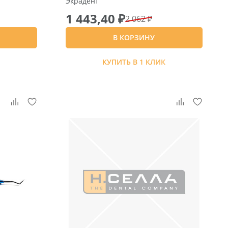
Экрадент
1 443,40 ₽
2 062 ₽
В КОРЗИНУ
К
КУПИТЬ В 1 КЛИК