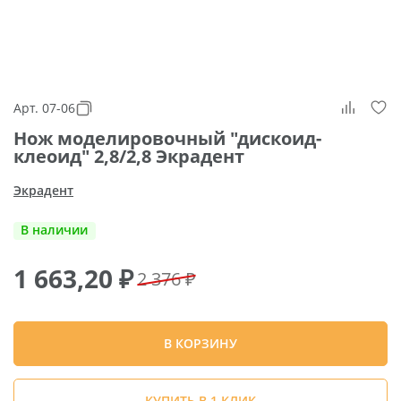
Арт. 07-06
Нож моделировочный "дискоид-
клеоид" 2,8/2,8 Экрадент
Экрадент
В наличии
1 663,20
₽
2 376 ₽
В КОРЗИНУ
КУПИТЬ В 1 КЛИК