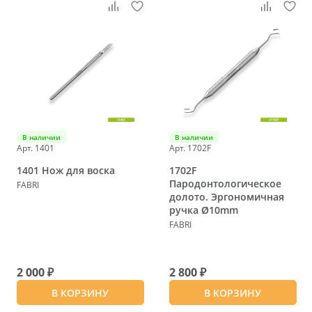
В наличии
В наличии
Арт. 1401
Арт. 1702F
1401 Нож для воска
1702F
Пародонтологическое
FABRI
долото. Эргономичная
ручка Ø10mm
FABRI
2 000 ₽
2 800 ₽
В КОРЗИНУ
В КОРЗИНУ