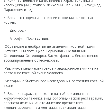
3. Количественные и качественные характеристики и
классификации (Столвер, Лекхольм, Зарб, Миш, Хаусфилд,
Параскевич и т.д.).
4. Варианты нормы и патологии строения челюстных
костей.
- Дистрофия.
- Атрофия. Последствия.
Обратимые и необратимые изменения костной ткани.
Остеогенный потенциал. Гормональные влияния.
Остеопения. Остеопороз. Бисфосфонаты. Лекарственно-
ассоциированные остеонекрозы.
Различное медикаментозное и эндокринное влияние на
состояние костной ткани человека.
Методики объективного исследования состояния костной
ткани
5. Влияние параметров кости на выбор имплантата,
хирургической техники, вида ортопедической реставрации,
прогноза лечения. Анатомические препятствия
имплантирования, аугментации, трансплантации.