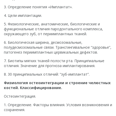
3. Определение понятия «Имплантат».
4. Цели имплантации.
5. Физиологические, анатомические, биологические и
функциональные отличия пародонтального комплекса,
окружающего зуб, от периимплантных тканей.
6. Биологическая ширина, десмозомальные,
полудесмозомальные связи. Трансгингивальное “здоровье”,
патогенез периимплантных цервикальных дефектов.
7. Биотипы мягких тканей полости рта. Принципиальные
отличия. Значение для прогноза имплантирования.
8. 30 принципиальных отличий: “зуб-имплантат”.
Физиология остеоинтеграции и строение челюстных
костей. Классифицирование.
Остеоинтеграция.
1. Определение. Факторы влияния. Условия возникновения и
сохранения.