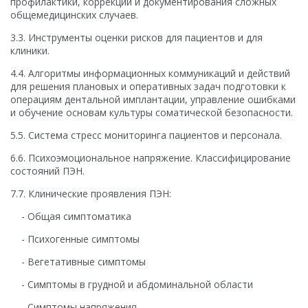
профилактики, коррекции и документирования сложных
общемедицинских случаев.
3.3. Инструменты оценки рисков для пациентов и для
клиники.
4.4. Алгоритмы информационных коммуникаций и действий
для решения плановых и оперативных задач подготовки к
операциям дентальной имплантации, управление ошибками
и обучение основам культуры соматической безопасности.
5.5. Система стресс мониторинга пациентов и персонала.
6.6. Психоэмоциональное напряжение. Классифицирование
состояний ПЭН.
7.7. Клинические проявления ПЭН:
- Общая симптоматика
- Психогенные симптомы
- Вегетативные симптомы
- Симптомы в грудной и абдоминальной области
- Симптомы напряжения