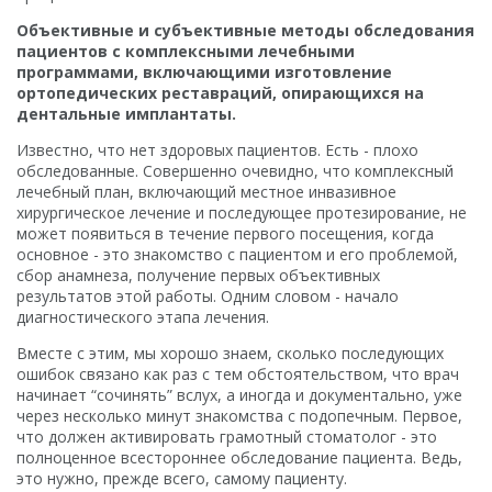
Объективные и субъективные методы обследования
пациентов с комплексными лечебными
программами, включающими изготовление
ортопедических реставраций, опирающихся на
дентальные имплантаты.
Известно, что нет здоровых пациентов. Есть - плохо
обследованные. Совершенно очевидно, что комплексный
лечебный план, включающий местное инвазивное
хирургическое лечение и последующее протезирование, не
может появиться в течение первого посещения, когда
основное - это знакомство с пациентом и его проблемой,
сбор анамнеза, получение первых объективных
результатов этой работы. Одним словом - начало
диагностического этапа лечения.
Вместе с этим, мы хорошо знаем, сколько последующих
ошибок связано как раз с тем обстоятельством, что врач
начинает “сочинять” вслух, а иногда и документально, уже
через несколько минут знакомства с подопечным. Первое,
что должен активировать грамотный стоматолог - это
полноценное всестороннее обследование пациента. Ведь,
это нужно, прежде всего, самому пациенту.