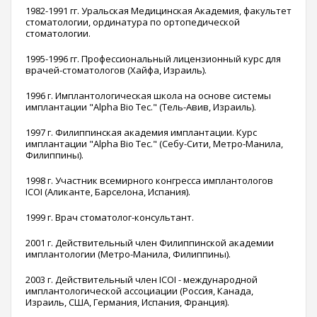
1982-1991 гг. Уральская Медицинская Академия, факультет
стоматологии, ординатура по ортопедической
стоматологии.
1995-1996 гг. Профессиональный лицензионный курс для
врачей-стоматологов (Хайфа, Израиль).
1996 г. Имплантологическая школа на основе системы
имплантации "Alpha Bio Tec." (Тель-Авив, Израиль).
1997 г. Филиппинская академия имплантации. Курс
имплантации "Alpha Bio Tec." (Себу-Сити, Метро-Манила,
Филиппины).
1998 г. Участник всемирного конгресса имплантологов
ICOI (Аликанте, Барселона, Испания).
1999 г. Врач стоматолог-консультант.
2001 г. Действительный член Филиппинской академии
имплантологии (Метро-Манила, Филиппины).
2003 г. Действительный член ICOI - международной
имплантологической ассоциации (Россия, Канада,
Израиль, США, Германия, Испания, Франция).