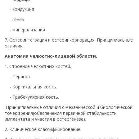
- кондукция
- генез
- минерализация
7. Остеоинтеграция и остеоинкорпорация. Принципиальные
отличия.
Анатомия челюстно-лицевой области.
1. Строение челюстных костей.
- Периост.
- Кортикальная кость.
- Трабекулярная кость.
Принципиальные отличия с механической и биологической
точек зрения(обеспечения первичной стабильности
имплантата и участия в остеогенезе).
2. Клиническое классифицирование.