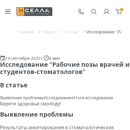
0
Главная
Медиа
Статьи
Исследование "Рабоч
14 сентября 2025 г.
6 мин
Исследование "Рабочие позы врачей и
студентов-стоматологов"
В статье
Выявление проблемы
Исследование
Итоги исследования
Береги здоровье смолоду!
Выявление проблемы
Результаты анкетирования в стоматологических