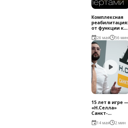
Комплексная
реабилитация
от функции к
стабильной
26 мая
56 мин
окклюзии |
Роман
Новиченко
15 лет в игре 
«Н.Селла»
Санкт-
Петербург
14 мая
2 мин