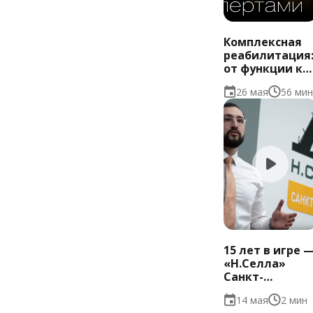
Комплексная
реабилитация
от функции к
стабильной
26 мая
56 мин
окклюзии |
Роман
Новиченко
15 лет в игре 
«Н.Селла»
Санкт-
Петербург
14 мая
2 мин