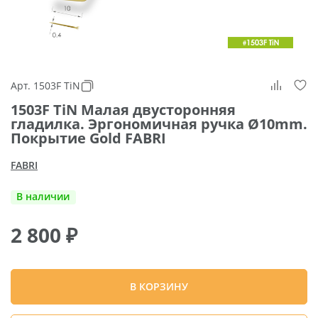
Арт. 1503F TiN
1503F TiN Малая двусторонняя
гладилка. Эргономичная ручка Ø10mm.
Покрытие Gold FABRI
FABRI
В наличии
2 800
₽
В КОРЗИНУ