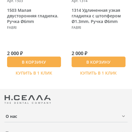
Арт. 1503
Арт. 1314
1503 Малая
1314 Удлиненная узкая
двусторонняя гладилка.
гладилка с штопфером
Ручка Ø6mm
Ø1.3mm. Ручка Ø6mm
FABRI
FABRI
2 000 ₽
2 000 ₽
В КОРЗИНУ
В КОРЗИНУ
КУПИТЬ В 1 КЛИК
КУПИТЬ В 1 КЛИК
О нас