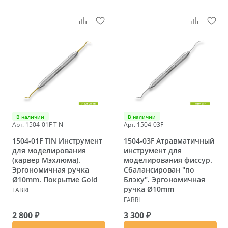
В наличии
В наличии
Арт. 1504-01F TiN
Арт. 1504-03F
1504-01F TiN Инструмент
1504-03F Атравматичный
для моделирования
инструмент для
(карвер Мэхлюма).
моделирования фиссур.
Эргономичная ручка
Сбалансирован "по
Ø10mm. Покрытие Gold
Блэку". Эргономичная
ручка Ø10mm
FABRI
FABRI
2 800 ₽
3 300 ₽