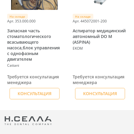
На складе
На складе
Арт. 353.000.000
Арт. 445072001-200
Запасная часть
Аспиратор медицинский
стоматологического
автономный DO M
всасывающего
(ASPINA)
насоса,блок управления
EKOM
с однофазным
двигателем
Cattani
Требуется консультация
Требуется консультация
менеджера
менеджера
КОНСУЛЬТАЦИЯ
КОНСУЛЬТАЦИЯ