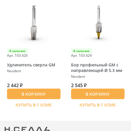
В наличии
В наличии
Арт. 103.426
Арт. 103.424
Удлинитель сверла GM
Бор профильный GМ с
направляющей Ø 5.3 мм
Neodent
Neodent
2 442 ₽
2 545 ₽
В КОРЗИНУ
В КОРЗИНУ
КУПИТЬ В 1 КЛИК
КУПИТЬ В 1 КЛИК