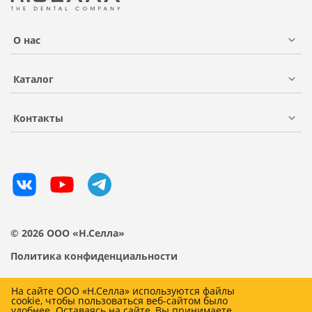
О нас
Каталог
Контакты
© 2026 ООО «Н.Селла»
Политика конфиденциальности
На сайте ООО «Н.Селла» используются файлы
cookie, чтобы пользоваться веб-сайтом было
удобнее. Оставаясь на сайте, Вы принимаете