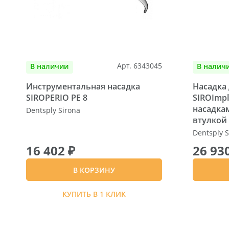
Арт. 6343045
В наличии
В налич
Инструментальная насадка
Насадка 
SIROPERIO PE 8
SIROImpl
насадкам
Dentsply Sirona
втулкой 
Dentsply S
16 402 ₽
26 93
В КОРЗИНУ
КУПИТЬ В 1 КЛИК