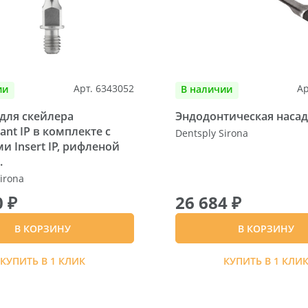
Арт. 6343052
Ар
ии
В наличии
для скейлера
Эндодонтическая насад
ant IP в комплекте с
Dentsply Sirona
и Insert IP, рифленой
.
irona
0 ₽
26 684 ₽
В КОРЗИНУ
В КОРЗИНУ
КУПИТЬ В 1 КЛИК
КУПИТЬ В 1 КЛИ