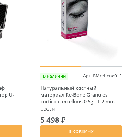
Арт. BMrebone01E
В наличии
аф
Натуральный костный
ор U-
материал Re-Bone Granules
cortico-cancellous 0,5g - 1-2 mm
UBGEN
5 498 ₽
В КОРЗИНУ