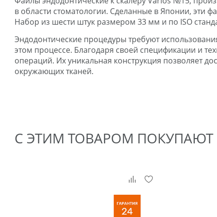
Файлы эндодонтические к скалеру Varios №15, произ
в области стоматологии. Сделанные в Японии, эти 
Набор из шести штук размером 33 мм и по ISO стан
Эндодонтические процедуры требуют использования
этом процессе. Благодаря своей спецификации и те
операций. Их уникальная конструкция позволяет до
окружающих тканей.
С ЭТИМ ТОВАРОМ ПОКУПАЮТ