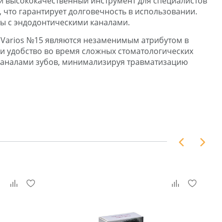
бой высококачественный инструмент для специалистов
 что гарантирует долговечность в использовании.
ты с эндодонтическими каналами.
 Varios №15 являются незаменимым атрибутом в
 и удобство во время сложных стоматологических
 каналами зубов, минимализируя травматизацию