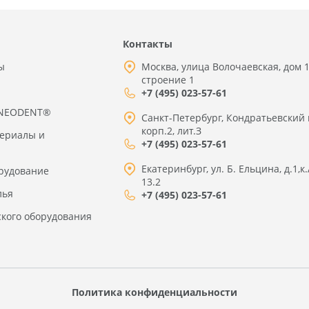
Контакты
ы
Москва, улица Волочаевская, дом 1
строение 1
+7 (495) 023-57-61
 NEODENT®
Санкт-Петербург, Кондратьевский 
корп.2, лит.З
териалы и
+7 (495) 023-57-61
Екатеринбург, ул. Б. Ельцина, д.1,к.
рудование
13.2
лья
+7 (495) 023-57-61
ского оборудования
Политика конфиденциальности