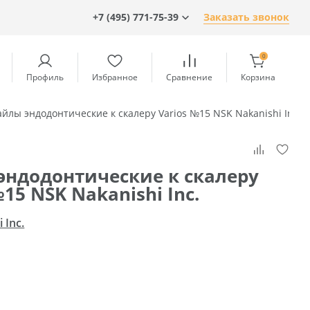
+7 (495) 771-75-39
Заказать звонок
0
Профиль
Избранное
Сравнение
Корзина
йлы эндодонтические к скалеру Varios №15 NSK Nakanishi Inc.
эндодонтические к скалеру
№15 NSK Nakanishi Inc.
 Inc.