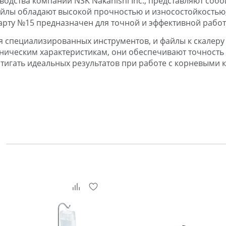
водства компании NSK Nakanishi Inc., представляют со
файлы обладают высокой прочностью и износостойкостью,
дарту №15 предназначен для точной и эффективной рабо
 специализированных инструментов, и файлы к скалеру
хническим характеристикам, они обеспечивают точность
стигать идеальных результатов при работе с корневыми