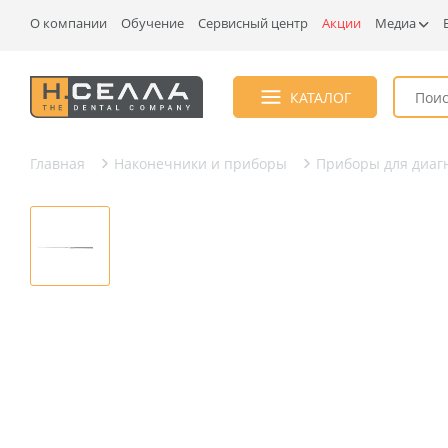
О компании
Обучение
Сервисный центр
Акции
Медиа
КАТАЛОГ
Главная
Наконечники и приборы
Приборы для диагн