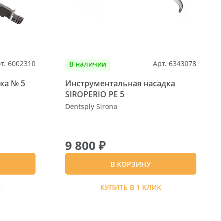
т. 6002310
Арт. 6343078
В наличии
ка № 5
Инструментальная насадка
SIROPERIO PE 5
Dentsply Sirona
9 800 ₽
В КОРЗИНУ
К
КУПИТЬ В 1 КЛИК