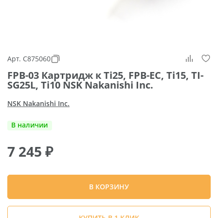
Арт. C875060
FPB-03 Картридж к Ti25, FPB-EC, Ti15, TI-
SG25L, Ti10 NSK Nakanishi Inc.
NSK Nakanishi Inc.
В наличии
7 245
₽
В КОРЗИНУ
КУПИТЬ В 1 КЛИК