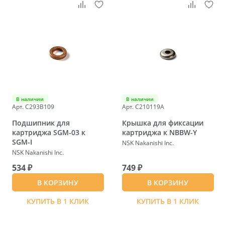
В наличии
В наличии
Арт. C293B109
Арт. C210119A
Подшипник для
Крышка для фиксации
картриджа SGM-03 к
картриджа к NBBW-Y
SGM-I
NSK Nakanishi Inc.
NSK Nakanishi Inc.
534 ₽
749 ₽
В КОРЗИНУ
В КОРЗИНУ
КУПИТЬ В 1 КЛИК
КУПИТЬ В 1 КЛИК