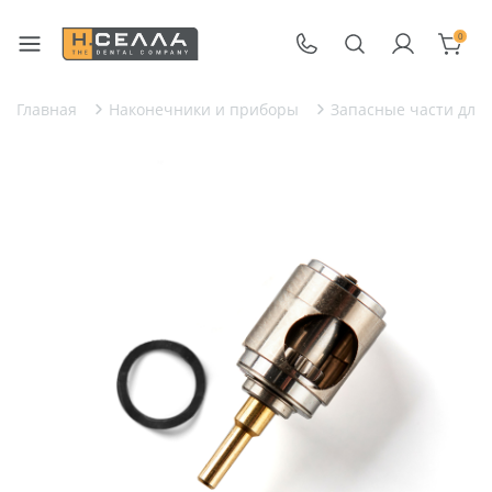
0
Главная
Наконечники и приборы
Запасные части для