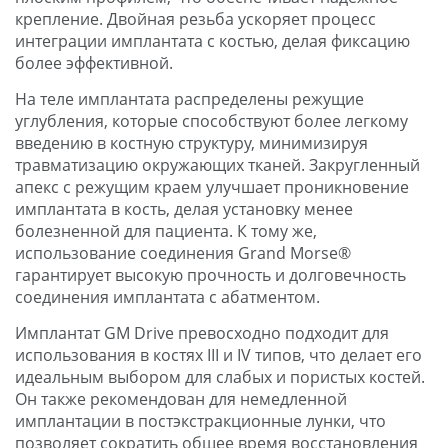
крепление. Двойная резьба ускоряет процесс
интеграции имплантата с костью, делая фиксацию
более эффективной.
На теле имплантата распределены режущие
углубления, которые способствуют более легкому
введению в костную структуру, минимизируя
травматизацию окружающих тканей. Закругленный
апекс с режущим краем улучшает проникновение
имплантата в кость, делая установку менее
болезненной для пациента. К тому же,
использование соединения Grand Morse®
гарантирует высокую прочность и долговечность
соединения имплантата с абатментом.
Имплантат GM Drive превосходно подходит для
использования в костях III и IV типов, что делает его
идеальным выбором для слабых и пористых костей.
Он также рекомендован для немедленной
имплантации в постэкстракционные лунки, что
позволяет сократить общее время восстановления