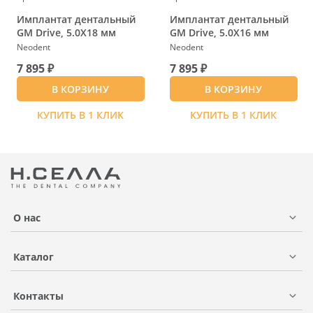
Имплантат дентальный
Имплантат дентальный
GM Drive, 5.0X18 мм
GM Drive, 5.0X16 мм
Neodent
Neodent
7 895 ₽
7 895 ₽
В КОРЗИНУ
В КОРЗИНУ
КУПИТЬ В 1 КЛИК
КУПИТЬ В 1 КЛИК
О нас
Каталог
Контакты