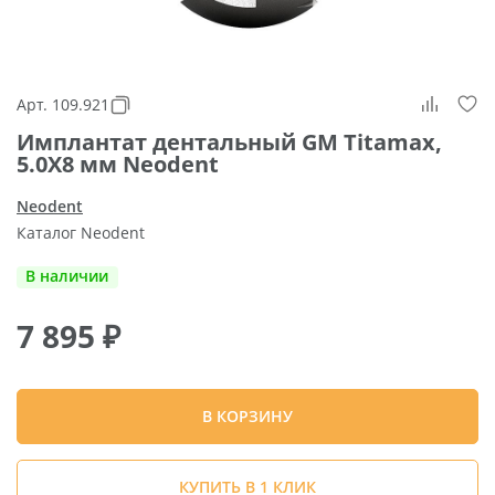
Арт. 109.921
Имплантат дентальный GM Titamax,
5.0X8 мм Neodent
Neodent
Каталог Neodent
В наличии
7 895
₽
В КОРЗИНУ
КУПИТЬ В 1 КЛИК