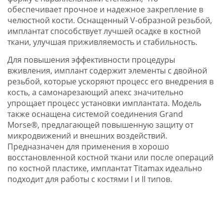
обеспечивает прочное и надежное закрепление в
челюстной кости. Оснащенный V-образной резьбой,
имплантат способствует лучшей осадке в костной
ткани, улучшая приживляемость и стабильность.
Для повышения эффективности процедуры
вживления, имплант содержит элементы с двойной
резьбой, которые ускоряют процесс его внедрения в
кость, а самонарезающий апекс значительно
упрощает процесс установки имплантата. Модель
также оснащена системой соединения Grand
Morse®, предлагающей повышенную защиту от
микродвижений и внешних воздействий.
Предназначен для применения в хорошо
восстановленной костной ткани или после операций
по костной пластике, имплантат Titamax идеально
подходит для работы с костями I и II типов.