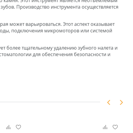
го камня. Этот инструмент является неотъемлемым
 зубов. Производство инструмента осуществляется
рая может варьироваться. Этот аспект оказывает
воды, подключения микромоторов или системой
ует более тщательному удалению зубного налета и
стоматологии для обеспечения безопасности и