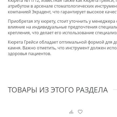
Кюрета №11/12, известная также как Кюрета Грейси
атрибутом в арсенале стоматологических инструмен
компанией Экрадент, что гарантирует высокое качес
Приобретая эту кюрету, стоит уточнить у менеджера
влияние на индивидуальные предпочтения специали
крепления, что делает его использование специали
Кюрета Грейси обладает оптимальной формой для дос
камня. Важно отметить, что инструмент должен исп
здоровья пациентов.
ТОВАРЫ ИЗ ЭТОГО РАЗДЕЛА