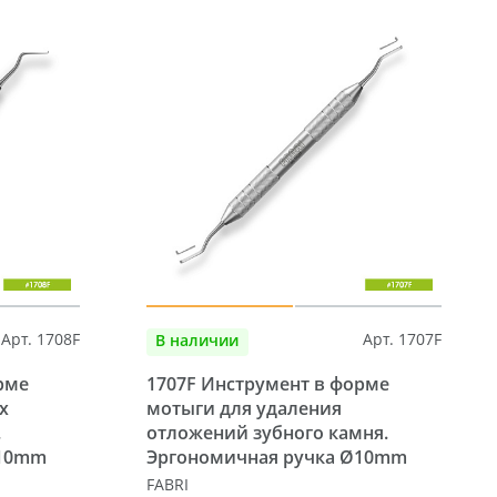
Арт. 1708F
Арт. 1707F
В наличии
рме
1707F Инструмент в форме
х
мотыги для удаления
.
отложений зубного камня.
Ø10mm
Эргономичная ручка Ø10mm
FABRI