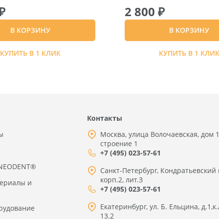
₽
2 800 ₽
В КОРЗИНУ
В КОРЗИНУ
КУПИТЬ В 1 КЛИК
КУПИТЬ В 1 КЛИ
Контакты
ы
Москва, улица Волочаевская, дом 1
строение 1
+7 (495) 023-57-61
 NEODENT®
Санкт-Петербург, Кондратьевский 
корп.2, лит.З
териалы и
+7 (495) 023-57-61
Екатеринбург, ул. Б. Ельцина, д.1,к.
рудование
13.2