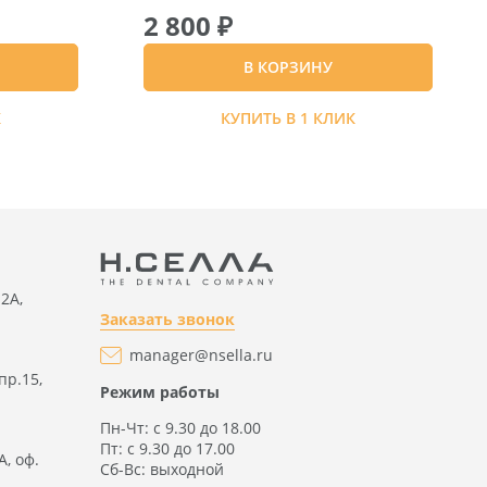
2 800 ₽
В КОРЗИНУ
К
КУПИТЬ В 1 КЛИК
2А,
Заказать звонок
manager@nsella.ru
пр.15,
Режим работы
Пн-Чт: с 9.30 до 18.00
Пт: с 9.30 до 17.00
А, оф.
Сб-Вс: выходной