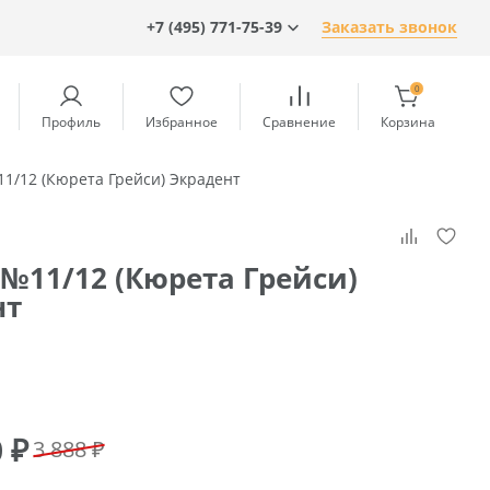
+7 (495) 771-75-39
Заказать звонок
0
Профиль
Избранное
Сравнение
Корзина
1/12 (Кюрета Грейси) Экрадент
№11/12 (Кюрета Грейси)
нт
0
₽
3 888 ₽