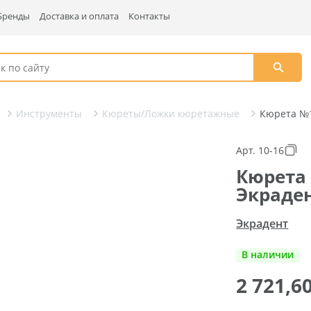
Бренды
Доставка и оплата
Контакты
Инструменты
Кюреты/Ложки кюретажные
Кюрета №1
Арт. 10-16
Кюрета 
Экраде
Экрадент
В наличии
2 721,6