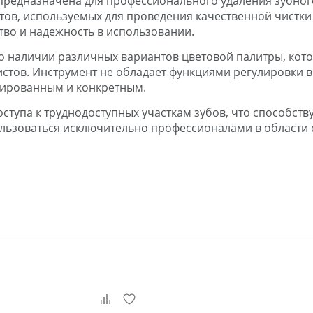
, предназначена для профессионального удаления зубно
тов, используемых для проведения качественной чистки
тво и надежность в использовании.
 о наличии различных вариантов цветовой палитры, кото
стов. Инструмент не обладает функциями регулировки 
зированным и конкретным.
тупа к труднодоступных участкам зубов, что способств
ользоваться исключительно профессионалами в области 