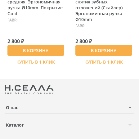
средняя. Эргономичная
снятия зубных
ручка Ø10mm. Покрытие
отложений (Скайлер).
Gold
Эргономичная ручка
Ø10mm
FABRI
FABRI
2 800 ₽
2 800 ₽
В КОРЗИНУ
В КОРЗИНУ
КУПИТЬ В 1 КЛИК
КУПИТЬ В 1 КЛИК
О нас
Каталог