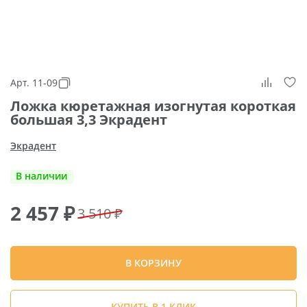
Арт. 11-09
Ложка кюретажная изогнутая короткая
большая 3,3 Экрадент
Экрадент
В наличии
2 457
₽
3 510 ₽
В КОРЗИНУ
КУПИТЬ В 1 КЛИК