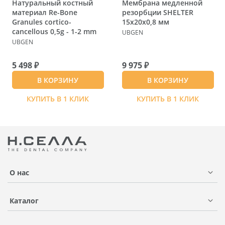
Натуральный костный
Мембрана медленной
материал Re-Bone
резорбции SHELTER
Granules cortico-
15х20х0,8 мм
cancellous 0,5g - 1-2 mm
UBGEN
UBGEN
5 498 ₽
9 975 ₽
В КОРЗИНУ
В КОРЗИНУ
КУПИТЬ В 1 КЛИК
КУПИТЬ В 1 КЛИК
О нас
Каталог