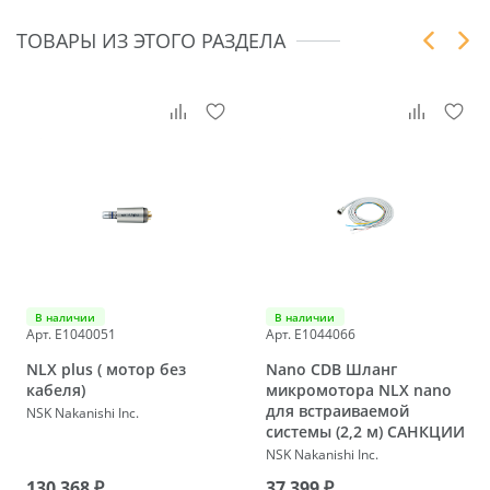
ТОВАРЫ ИЗ ЭТОГО РАЗДЕЛА
В наличии
В наличии
Арт. E1040051
Арт. E1044066
NLX plus ( мотор без
Nano CDB Шланг
кабеля)
микромотора NLX nano
для встраиваемой
NSK Nakanishi Inc.
системы (2,2 м) САНКЦИИ
NSK Nakanishi Inc.
130 368 ₽
37 399 ₽