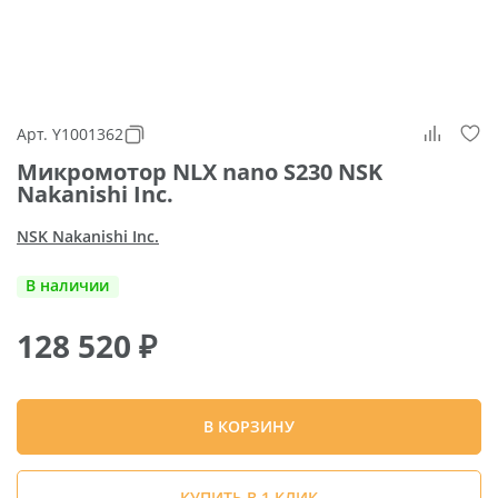
Арт. Y1001362
Микромотор NLX nano S230 NSK
Nakanishi Inc.
NSK Nakanishi Inc.
В наличии
128 520
₽
В КОРЗИНУ
КУПИТЬ В 1 КЛИК