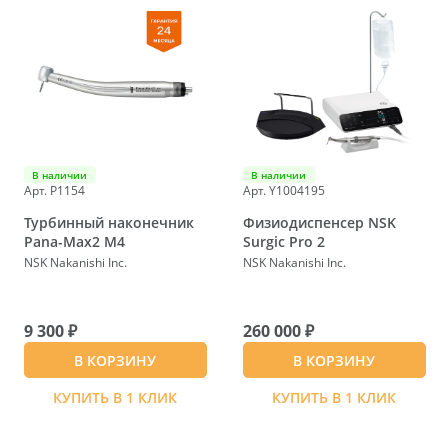
В наличии
В наличии
Арт. P1154
Арт. Y1004195
Турбинный наконечник
Физиодиспенсер NSK
Pana-Max2 M4
Surgic Pro 2
NSK Nakanishi Inc.
NSK Nakanishi Inc.
9 300 ₽
260 000 ₽
В КОРЗИНУ
В КОРЗИНУ
КУПИТЬ В 1 КЛИК
КУПИТЬ В 1 КЛИК