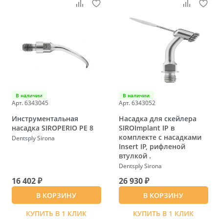
В наличии
В наличии
Арт. 6343045
Арт. 6343052
Инструментальная
Насадка для скейлера
насадка SIROPERIO PE 8
SIROImplant IP в
комплекте с насадками
Dentsply Sirona
Insert IP, рифленой
втулкой .
Dentsply Sirona
16 402 ₽
26 930 ₽
В КОРЗИНУ
В КОРЗИНУ
КУПИТЬ В 1 КЛИК
КУПИТЬ В 1 КЛИК