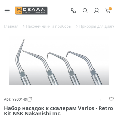
0
Главная
Наконечники и приборы
Приборы для диагнос
Арт. Y900149
Набор насадок к скалерам Varios - Retro
Kit NSK Nakanishi Inc.