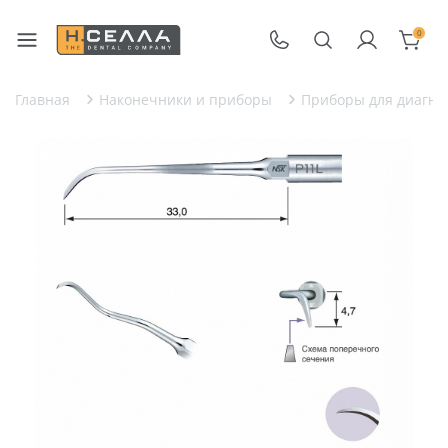
0
Главная
Наконечники и приборы
Приборы для диагнос