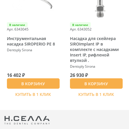
В наличии
В наличии
Арт. 6343045
Арт. 6343052
Инструментальная
Насадка для скейлера
насадка SIROPERIO PE 8
SIROImplant IP в
комплекте с насадками
Dentsply Sirona
Insert IP, рифленой
втулкой .
Dentsply Sirona
16 402 ₽
26 930 ₽
В КОРЗИНУ
В КОРЗИНУ
КУПИТЬ В 1 КЛИК
КУПИТЬ В 1 КЛИК