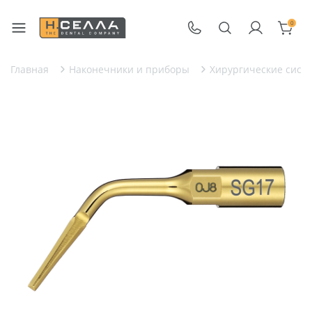
0
Главная
Наконечники и приборы
Хирургические сист