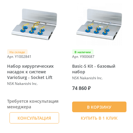
На складе
В наличии
Арт. Y1002841
Арт. Y900687
Набор хирургических
Basic-S Kit - базовый
насадок к системе
набор
VarioSurg - Socket Lift
NSK Nakanishi Inc.
NSK Nakanishi Inc.
74 860 ₽
Требуется консультация
менеджера
В КОРЗИНУ
КОНСУЛЬТАЦИЯ
КУПИТЬ В 1 КЛИК