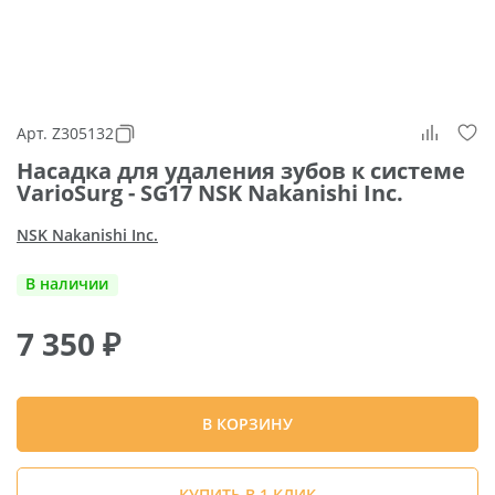
Арт. Z305132
Насадка для удаления зубов к системе
VarioSurg - SG17 NSK Nakanishi Inc.
NSK Nakanishi Inc.
В наличии
7 350
₽
В КОРЗИНУ
КУПИТЬ В 1 КЛИК