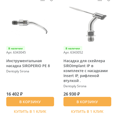
В наличии
В наличии
Арт. 6343045
Арт. 6343052
Инструментальная
Насадка для скейлера
насадка SIROPERIO PE 8
SIROImplant IP в
комплекте с насадками
Dentsply Sirona
Insert IP, рифленой
втулкой .
Dentsply Sirona
16 402 ₽
26 930 ₽
В КОРЗИНУ
В КОРЗИНУ
КУПИТЬ В 1 КЛИК
КУПИТЬ В 1 КЛИК