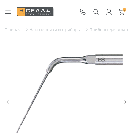
0
Главная
Наконечники и приборы
Приборы для диагнос