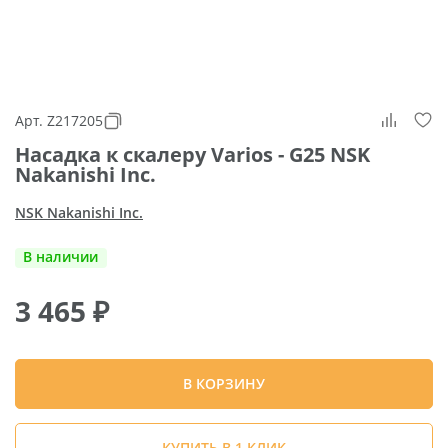
Арт. Z217205
Насадка к скалеру Varios - G25 NSK
Nakanishi Inc.
NSK Nakanishi Inc.
В наличии
3 465
₽
В КОРЗИНУ
КУПИТЬ В 1 КЛИК