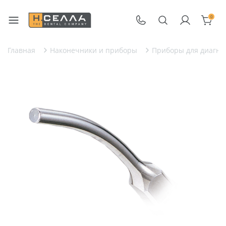
0
Главная
Наконечники и приборы
Приборы для диагнос