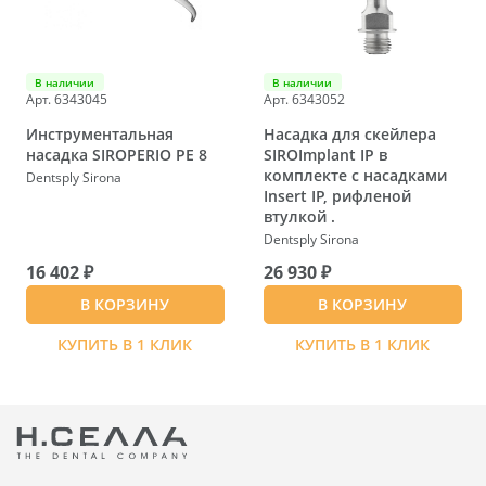
В наличии
В наличии
Арт. 6343045
Арт. 6343052
Инструментальная
Насадка для скейлера
насадка SIROPERIO PE 8
SIROImplant IP в
комплекте с насадками
Dentsply Sirona
Insert IP, рифленой
втулкой .
Dentsply Sirona
16 402 ₽
26 930 ₽
В КОРЗИНУ
В КОРЗИНУ
КУПИТЬ В 1 КЛИК
КУПИТЬ В 1 КЛИК