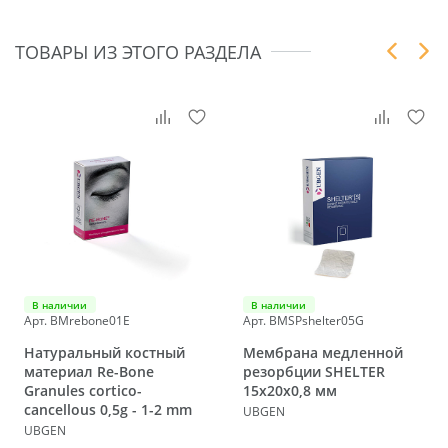
ТОВАРЫ ИЗ ЭТОГО РАЗДЕЛА
В наличии
В наличии
Арт. BMrebone01E
Арт. BMSPshelter05G
Натуральный костный
Мембрана медленной
материал Re-Bone
резорбции SHELTER
Granules cortico-
15х20х0,8 мм
cancellous 0,5g - 1-2 mm
UBGEN
UBGEN