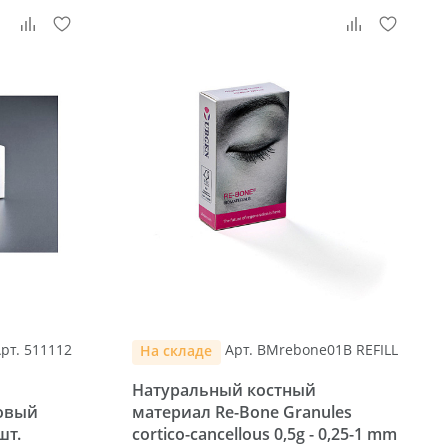
рт. 511112
Арт. BMrebone01B REFILL
На складе
Натуральный костный
овый
материал Re-Bone Granules
шт.
cortico-cancellous 0,5g - 0,25-1 mm