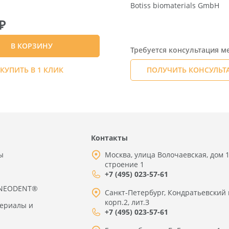
Botiss biomaterials GmbH
₽
В КОРЗИНУ
Требуется консультация 
КУПИТЬ В 1 КЛИК
ПОЛУЧИТЬ КОНСУЛЬ
Контакты
ы
Москва, улица Волочаевская, дом 1
строение 1
+7 (495) 023-57-61
 NEODENT®
Санкт-Петербург, Кондратьевский 
корп.2, лит.З
териалы и
+7 (495) 023-57-61