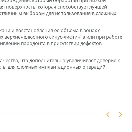
роисхождения, который обработан при низкой
ая поверхность, которая способствует лучшей
я отличным выбором для использования в сложных
ани и восстановления ее объема в зонах с
х верхнечелюстного синус-лифтинга или при работе
ивлении пародонта в присутствии дефектов
чества, что дополнительно увеличивает доверие к
исты для сложных имплантационных операций,