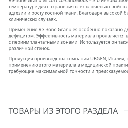
Re-Bone Granules cortico-cancellous – это иннова
температуре для сохранения всех ключевых свойств
адгезии и росту костной ткани. Благодаря высокой
клинических случаях.
Применение Re-Bone Granules особенно показано дл
дефицитом. Эффективность материала проявляется в
с периимплантатными зонами. Используется он такж
различной стенок.
Продукция производства компании UBGEN, Италия, с
применению этого материала в медицинской практи
требующие максимальной точности и предсказуемос
ТОВАРЫ ИЗ ЭТОГО РАЗДЕЛА