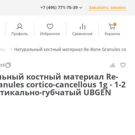
+7 (495) 771-75-39
Заказать звонок
0
Профиль
Избранное
Сравнение
Корзина
алы
Натуральный костный материал Re-Bone Granules cortico
01F
льный костный материал Re-
nules cortico-cancellous 1g - 1-2
тикально-губчатый UBGEN