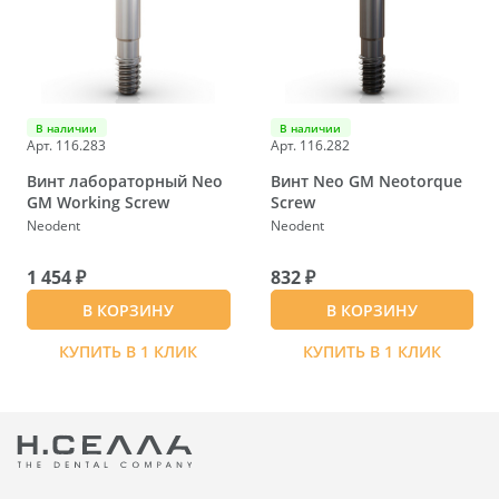
В наличии
В наличии
Арт. 116.283
Арт. 116.282
Винт лабораторный Neo
Винт Neo GM Neotorque
GM Working Screw
Screw
Neodent
Neodent
1 454 ₽
832 ₽
В КОРЗИНУ
В КОРЗИНУ
КУПИТЬ В 1 КЛИК
КУПИТЬ В 1 КЛИК