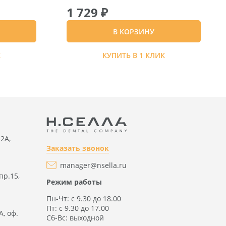
1 729 ₽
В КОРЗИНУ
К
КУПИТЬ В 1 КЛИК
2А,
Заказать звонок
manager@nsella.ru
пр.15,
Режим работы
Пн-Чт: с 9.30 до 18.00
Пт: с 9.30 до 17.00
А, оф.
Сб-Вс: выходной