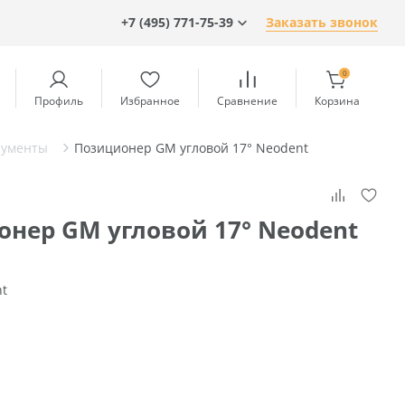
+7 (495) 771-75-39
Заказать звонок
0
Профиль
Избранное
Сравнение
Корзина
рументы
Позиционер GM угловой 17° Neodent
нер GM угловой 17° Neodent
nt