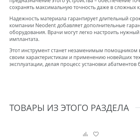
предназначение этого устройства – обеспечение точ
сохранять максимальную точность даже в сложных к
Надежность материала гарантирует длительный срок
компании Neodent добавляет дополнительные гаран
оборудования. Врачи могут легко настроить нужный
имплантата.
Этот инструмент станет незаменимым помощником в
своим характеристикам и применению новейших тех
эксплуатации, делая процесс установки абатментов
ТОВАРЫ ИЗ ЭТОГО РАЗДЕЛА