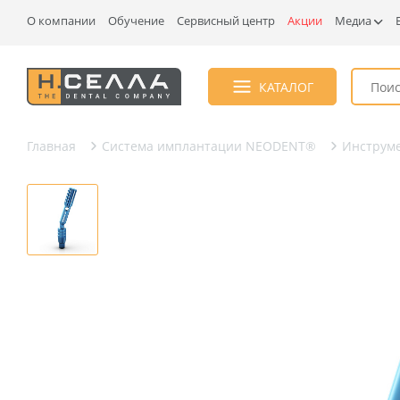
О компании
Обучение
Сервисный центр
Акции
Медиа
КАТАЛОГ
Главная
Система имплантации NEODENT®
Инструме