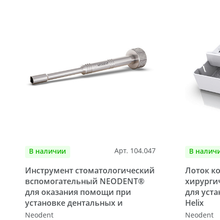
Арт. 104.047
В наличии
В налич
Инструмент стоматологический
Лоток к
вспомогательный NEODENT®
хирурги
для оказания помощи при
для уст
установке дентальных и
Helix
Neodent
Neodent