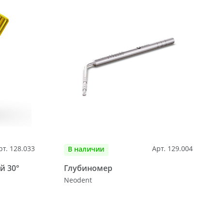
рт. 128.033
Арт. 129.004
В наличии
й 30°
Глубиномер
Neodent