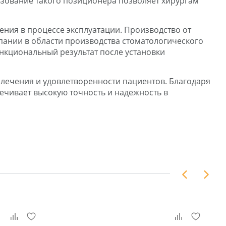
льзование такого позиционера позволяет хирургам
ния в процессе эксплуатации. Производство от
ании в области производства стоматологического
ункциональный результат после установки
лечения и удовлетворенности пациентов. Благодаря
ечивает высокую точность и надежность в