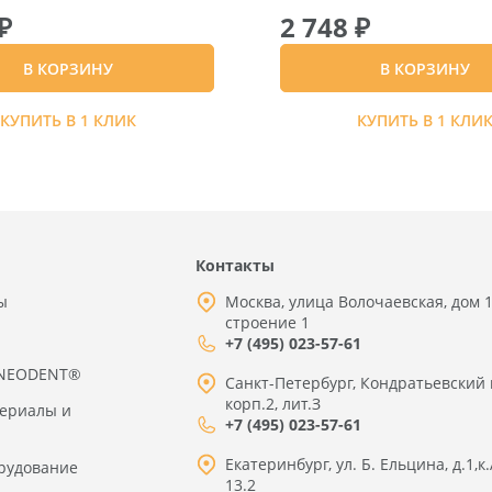
₽
2 748 ₽
В КОРЗИНУ
В КОРЗИНУ
КУПИТЬ В 1 КЛИК
КУПИТЬ В 1 КЛИ
Контакты
ы
Москва, улица Волочаевская, дом 1
строение 1
+7 (495) 023-57-61
 NEODENT®
Санкт-Петербург, Кондратьевский 
корп.2, лит.З
териалы и
+7 (495) 023-57-61
Екатеринбург, ул. Б. Ельцина, д.1,к.
рудование
13.2