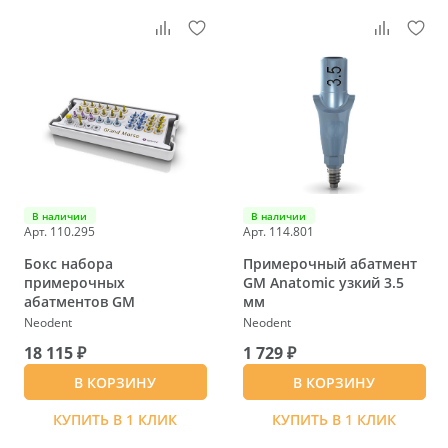
В наличии
В наличии
Арт. 110.295
Арт. 114.801
Бокс набора
Примерочный абатмент
примерочных
GM Anatomic узкий 3.5
абатментов GM
мм
Neodent
Neodent
18 115 ₽
1 729 ₽
В КОРЗИНУ
В КОРЗИНУ
КУПИТЬ В 1 КЛИК
КУПИТЬ В 1 КЛИК