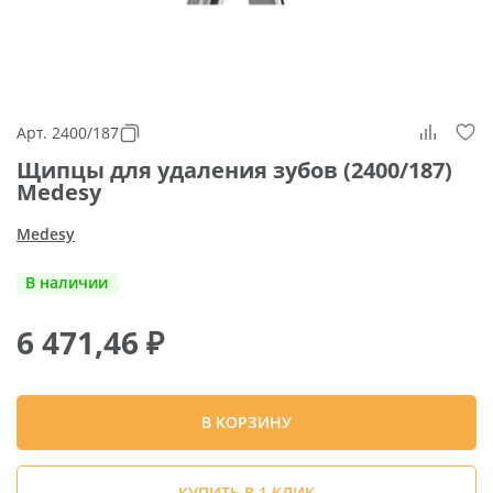
Арт. 2400/187
Щипцы для удаления зубов (2400/187)
Medesy
Medesy
В наличии
6 471,46
₽
В КОРЗИНУ
КУПИТЬ В 1 КЛИК