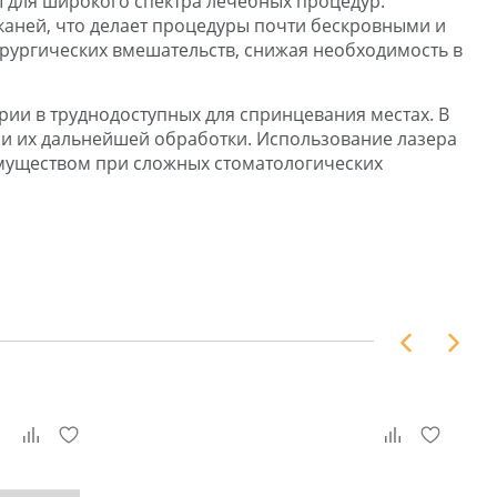
ны для широкого спектра лечебных процедур.
тканей, что делает процедуры почти бескровными и
ирургических вмешательств, снижая необходимость в
рии в труднодоступных для спринцевания местах. В
 и их дальнейшей обработки. Использование лазера
муществом при сложных стоматологических