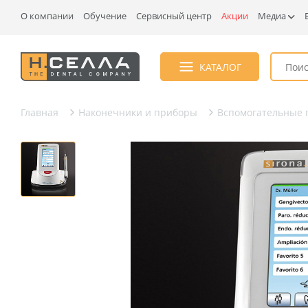
О компании
Обучение
Сервисный центр
Акции
Медиа
КАТАЛОГ
Главная
Наконечники и приборы
Вспомогательные 