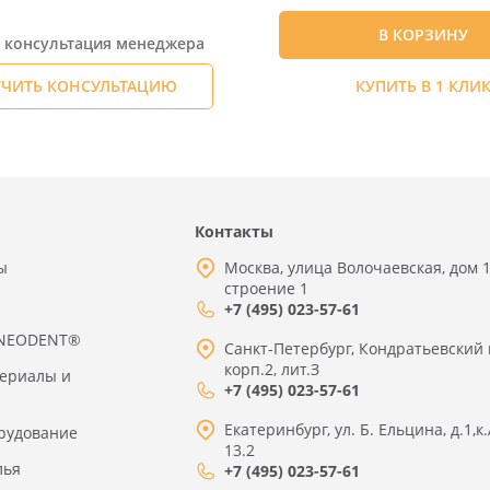
В КОРЗИНУ
я консультация менеджера
ЧИТЬ КОНСУЛЬТАЦИЮ
КУПИТЬ В 1 КЛИ
Контакты
ы
Москва, улица Волочаевская, дом 1
строение 1
+7 (495) 023-57-61
 NEODENT®
Санкт-Петербург, Кондратьевский 
корп.2, лит.З
териалы и
+7 (495) 023-57-61
Екатеринбург, ул. Б. Ельцина, д.1,к.
рудование
13.2
лья
+7 (495) 023-57-61