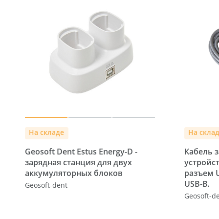
На складе
На скла
Geosoft Dent Estus Energy-D -
Кабель 
зарядная станция для двух
устройст
аккумуляторных блоков
разъем U
USB-B.
Geosoft-dent
Geosoft-d