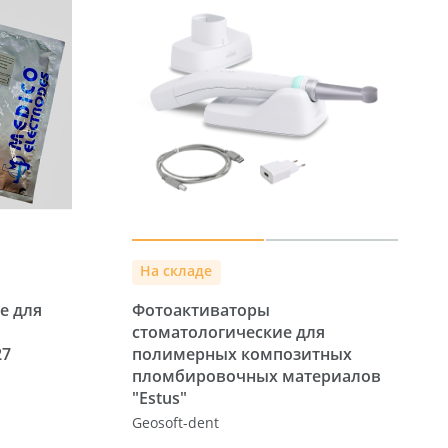
На складе
е для
Фотоактиваторы
стоматологические для
27
полимерных композитных
пломбировочных материалов
"Estus"
Geosoft-dent