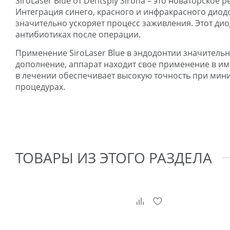
SiroLaser Blue от Dentsply Sirona – это новаторск
Интеграция синего, красного и инфракрасного диодо
значительно ускоряет процесс заживления. Этот ди
антибиотиках после операции.
Применение SiroLaser Blue в эндодонтии значительн
дополнение, аппарат находит свое применение в им
в лечении обеспечивает высокую точность при ми
процедурах.
ТОВАРЫ ИЗ ЭТОГО РАЗДЕЛА