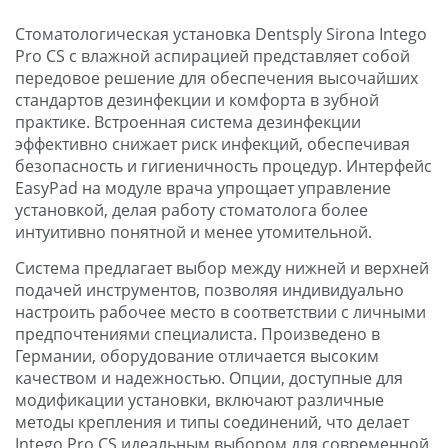
Стоматологическая установка Dentsply Sirona Intego
Pro CS с влажной аспирацией представляет собой
передовое решение для обеспечения высочайших
стандартов дезинфекции и комфорта в зубной
практике. Встроенная система дезинфекции
эффективно снижает риск инфекций, обеспечивая
безопасность и гигиеничность процедур. Интерфейс
EasyPad на модуле врача упрощает управление
установкой, делая работу стоматолога более
интуитивно понятной и менее утомительной.
Система предлагает выбор между нижней и верхней
подачей инструментов, позволяя индивидуально
настроить рабочее место в соответствии с личными
предпочтениями специалиста. Произведено в
Германии, оборудование отличается высоким
качеством и надежностью. Опции, доступные для
модификации установки, включают различные
методы крепления и типы соединений, что делает
Intego Pro CS идеальным выбором для современной