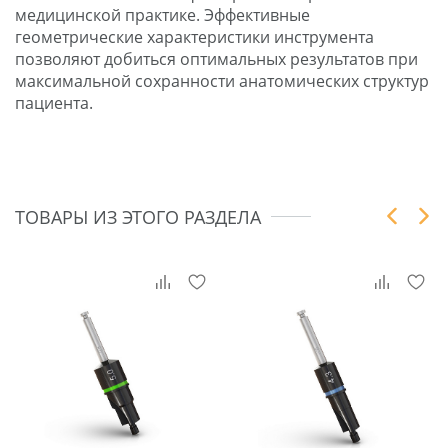
медицинской практике. Эффективные
геометрические характеристики инструмента
позволяют добиться оптимальных результатов при
максимальной сохранности анатомических структур
пациента.
ТОВАРЫ ИЗ ЭТОГО РАЗДЕЛА