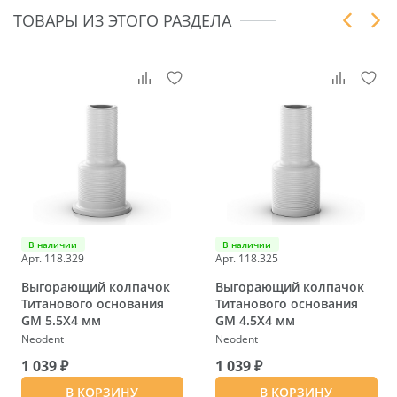
ТОВАРЫ ИЗ ЭТОГО РАЗДЕЛА
В наличии
В наличии
Арт. 118.329
Арт. 118.325
Выгорающий колпачок
Выгорающий колпачок
Титанового основания
Титанового основания
GM 5.5X4 мм
GM 4.5X4 мм
Neodent
Neodent
1 039 ₽
1 039 ₽
В КОРЗИНУ
В КОРЗИНУ