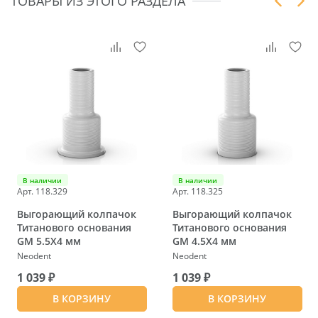
ТОВАРЫ ИЗ ЭТОГО РАЗДЕЛА
В наличии
В наличии
Арт. 118.329
Арт. 118.325
Выгорающий колпачок
Выгорающий колпачок
Титанового основания
Титанового основания
GM 5.5X4 мм
GM 4.5X4 мм
Neodent
Neodent
1 039 ₽
1 039 ₽
В КОРЗИНУ
В КОРЗИНУ