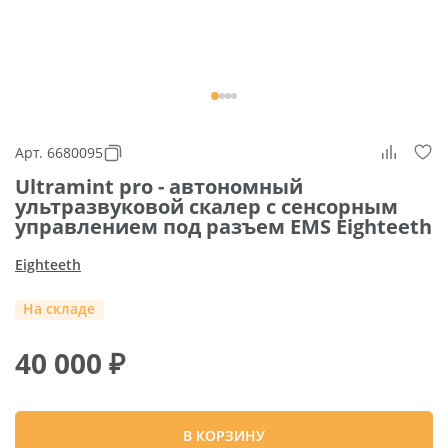
Арт. 6680095
Ultramint pro - автономный
ультразвуковой скалер с сенсорным
управлением под разъем EMS Eighteeth
Eighteeth
На складе
40 000
₽
В КОРЗИНУ