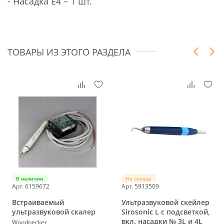
​- Насадка E4 – 1 шт.
ТОВАРЫ ИЗ ЭТОГО РАЗДЕЛА
В наличии
На складе
Арт. 6159672
Арт. 5913509
Встраиваемый
Ультразвуковой скейлер
ультразвуковой скалер
Sirosonic L с подсветкой,
вкл. насадки № 3L и 4L
Woodpecker