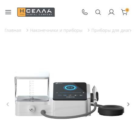
0
Главная
Наконечники и приборы
Приборы для диагнос