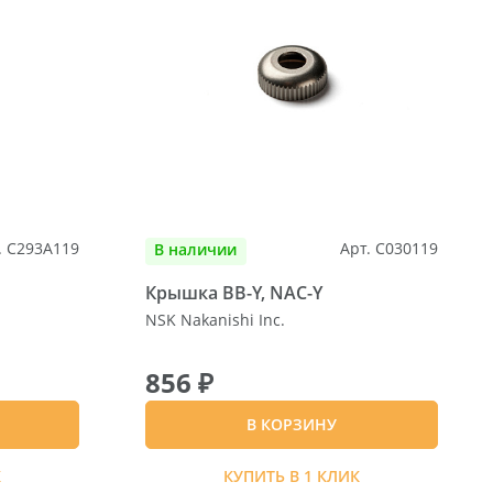
. C293A119
Арт. C030119
В наличии
Крышка BB-Y, NAC-Y
NSK Nakanishi Inc.
856 ₽
В КОРЗИНУ
К
КУПИТЬ В 1 КЛИК