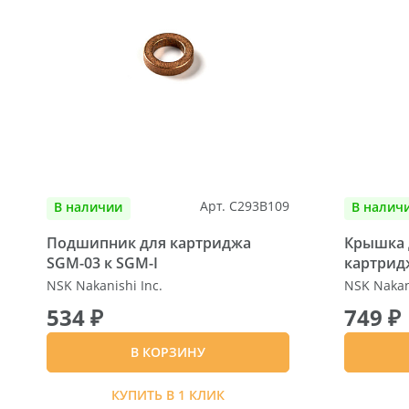
Арт. C293B109
В наличии
В налич
Подшипник для картриджа
Крышка 
SGM-03 к SGM-I
картрид
NSK Nakanishi Inc.
NSK Nakani
534 ₽
749 ₽
В КОРЗИНУ
КУПИТЬ В 1 КЛИК