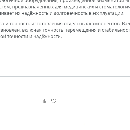
нологичное оборудование, произведённое знаменитой япо
тем, предназначенных для медицинских и стоматологиче
ивает их надёжность и долговечность в эксплуатации.
во и точность изготовления отдельных компонентов. Вал
ановлен, включая точность перемещения и стабильность
ой точности и надёжности.