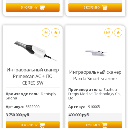
В КОРЗИНУ
В КОРЗИНУ
Интраоральный сканер
Интраоральный сканер
Primescan AC + ПО
Panda Smart scanner
CEREC SW
Производитель
Suzhou
Производитель
Dentsply
Freqty Medical Technology Co.,
Sirona
Ltd.
Артикул
6622000
Артикул
910005
3 750 000 руб.
400 000 руб.
В КОРЗИНУ
В КОРЗИНУ