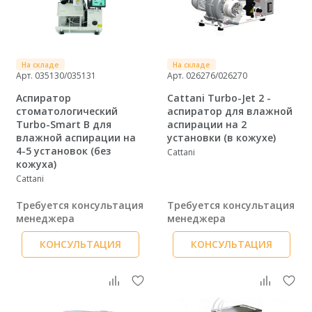
На складе
На складе
Арт. 035130/035131
Арт. 026276/026270
Аспиратор
Cattani Turbo-Jet 2 -
стоматологический
аспиратор для влажной
Turbo-Smart B для
аспирации на 2
влажной аспирации на
установки (в кожухе)
4-5 установок (без
Cattani
кожуха)
Cattani
Требуется консультация
Требуется консультация
менеджера
менеджера
КОНСУЛЬТАЦИЯ
КОНСУЛЬТАЦИЯ