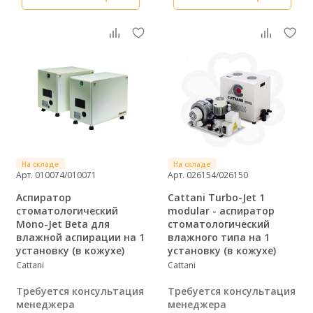
На складе
На складе
Арт. 010074/010071
Арт. 026154/026150
Аспиратор
Cattani Turbo-Jet 1
стоматологический
modular - аспиратор
Mono-Jet Beta для
стоматологический
влажной аспирации на 1
влажного типа на 1
установку (в кожухе)
установку (в кожухе)
Cattani
Cattani
Требуется консультация
Требуется консультация
менеджера
менеджера