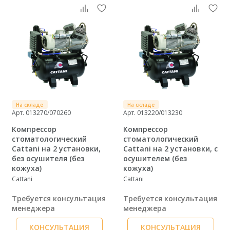
На складе
На складе
Арт. 013270/070260
Арт. 013220/013230
Компрессор
Компрессор
cтоматологический
cтоматологический
Cattani на 2 установки,
Cattani на 2 установки, с
без осушителя (без
осушителем (без
кожуха)
кожуха)
Cattani
Cattani
Требуется консультация
Требуется консультация
менеджера
менеджера
КОНСУЛЬТАЦИЯ
КОНСУЛЬТАЦИЯ