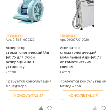
На складе
На складе
Арт. 015661/020322
Арт. 010027/010020
Аспиратор
Аспиратор
стоматологический Uni-
стоматологический
Jet 75 для сухой
мобильный Aspi-Jet 7 с
аспирации на 1
автоматическим
установку
сливом.
Cattani
Cattani
Требуется консультация
Требуется консультация
менеджера
менеджера
КОНСУЛЬТАЦИЯ
КОНСУЛЬТАЦИЯ