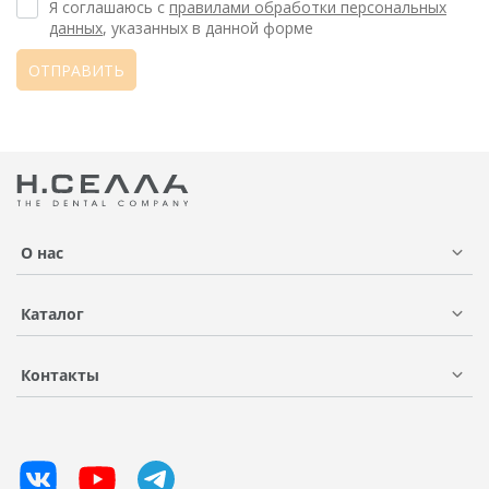
Я соглашаюсь с
правилами обработки персональных
данных
, указанных в данной форме
ОТПРАВИТЬ
О нас
Каталог
Контакты