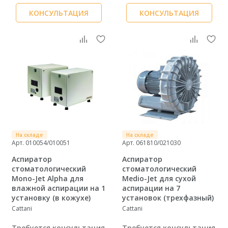
КОНСУЛЬТАЦИЯ
КОНСУЛЬТАЦИЯ
На складе
На складе
Арт. 010054/010051
Арт. 061810/021030
Аспиратор
Аспиратор
стоматологический
стоматологический
Mono-Jet Alpha для
Medio-Jet для сухой
влажной аспирации на 1
аспирации на 7
установку (в кожухе)
установок (трехфазный)
Cattani
Cattani
Требуется консультация
Требуется консультация