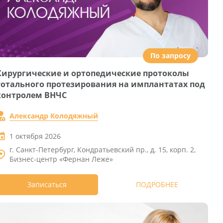
По запросу
Хирургические и ортопедические протоколы
тотального протезирования на имплантатах под
контролем ВНЧС
Александр Колодяжный
1 октября 2026
г. Санкт-Петербург, Кондратьевский пр., д. 15, корп. 2,
Бизнес-центр «Фернан Леже»
Записаться
ПОДРОБНЕЕ