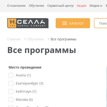
О компании
Обучение
Сервисный центр
Акции
Медиа
КАТАЛОГ
Главная
Обучение
Все программы
Все программы
Место проведения
Анапа (
1
)
Екатеринбург (
3
)
Кейптаун (
1
)
Москва (
6
)