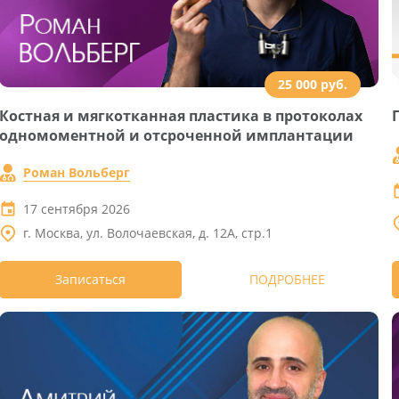
25 000 руб.
Костная и мягкотканная пластика в протоколах
одномоментной и отсроченной имплантации
Роман Вольберг
17 сентября 2026
г. Москва, ул. Волочаевская, д. 12А, стр.1
Записаться
ПОДРОБНЕЕ