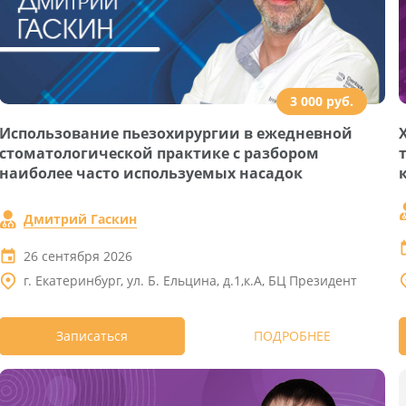
3 000 руб.
Использование пьезохирургии в ежедневной
стоматологической практике с разбором
наиболее часто используемых насадок
Дмитрий Гаскин
26 сентября 2026
г. Екатеринбург, ул. Б. Ельцина, д.1,к.А, БЦ Президент
Записаться
ПОДРОБНЕЕ