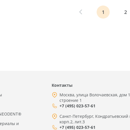
1
2
Контакты
ы
Москва, улица Волочаевская, дом 1
строение 1
+7 (495) 023-57-61
 NEODENT®
Санкт-Петербург, Кондратьевский 
корп.2, лит.З
териалы и
+7 (495) 023-57-61