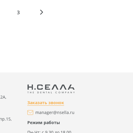
3
2А,
Заказать звонок
manager@nsella.ru
пр.15,
Режим работы
Пн-Чт: с 9.30 до 18.00