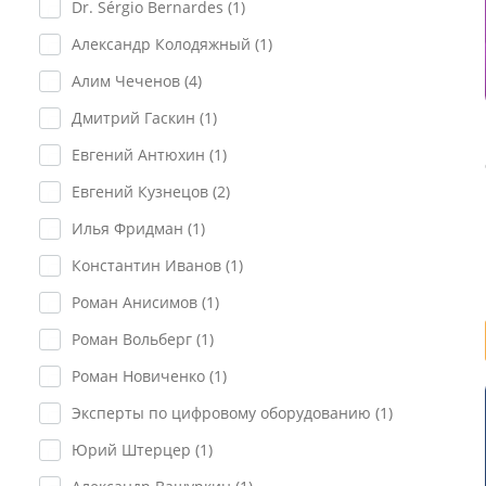
Dr. Sérgio Bernardes (
1
)
Александр Колодяжный (
1
)
Алим Чеченов (
4
)
Дмитрий Гаскин (
1
)
Евгений Антюхин (
1
)
Евгений Кузнецов (
2
)
Илья Фридман (
1
)
Константин Иванов (
1
)
Роман Анисимов (
1
)
Роман Вольберг (
1
)
Роман Новиченко (
1
)
Эксперты по цифровому оборудованию (
1
)
Юрий Штерцер (
1
)