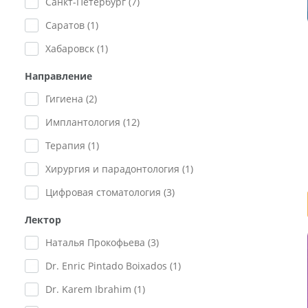
Санкт-Петербург (
7
)
Саратов (
1
)
Хабаровск (
1
)
Направление
Гигиена (
2
)
Имплантология (
12
)
Терапия (
1
)
Хирургия и парадонтология (
1
)
Цифровая стоматология (
3
)
Лектор
Наталья Прокофьева (
3
)
Dr. Enric Pintado Boixados (
1
)
Dr. Karem Ibrahim (
1
)