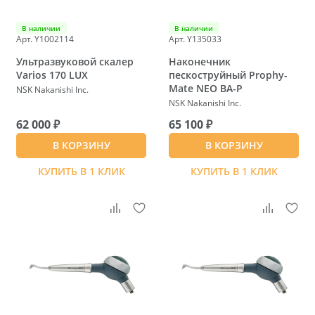
В наличии
В наличии
Арт. Y1002114
Арт. Y135033
Ультразвуковой скалер
Наконечник
Varios 170 LUX
пескоструйный Prophy-
Mate NEO BA-P
NSK Nakanishi Inc.
NSK Nakanishi Inc.
62 000 ₽
65 100 ₽
В КОРЗИНУ
В КОРЗИНУ
КУПИТЬ В 1 КЛИК
КУПИТЬ В 1 КЛИК