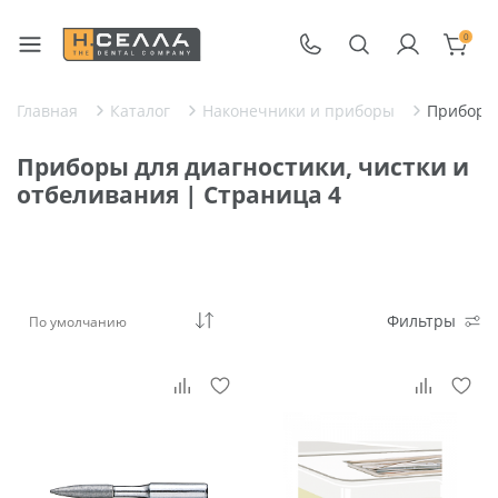
0
Главная
Каталог
Наконечники и приборы
Приборы 
Приборы для диагностики, чистки и
отбеливания | Страница 4
Фильтры