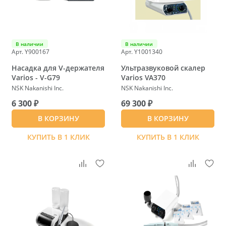
В наличии
В наличии
Арт. Y900167
Арт. Y1001340
Насадка для V-держателя
Ультразвуковой скалер
Varios - V-G79
Varios VA370
NSK Nakanishi Inc.
NSK Nakanishi Inc.
6 300 ₽
69 300 ₽
В КОРЗИНУ
В КОРЗИНУ
КУПИТЬ В 1 КЛИК
КУПИТЬ В 1 КЛИК