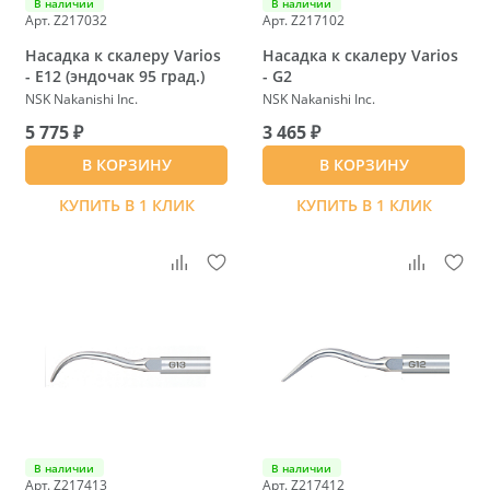
В наличии
В наличии
Арт. Z217032
Арт. Z217102
Насадка к скалеру Varios
Насадка к скалеру Varios
- E12 (эндочак 95 град.)
- G2
NSK Nakanishi Inc.
NSK Nakanishi Inc.
5 775 ₽
3 465 ₽
В КОРЗИНУ
В КОРЗИНУ
КУПИТЬ В 1 КЛИК
КУПИТЬ В 1 КЛИК
В наличии
В наличии
Арт. Z217413
Арт. Z217412