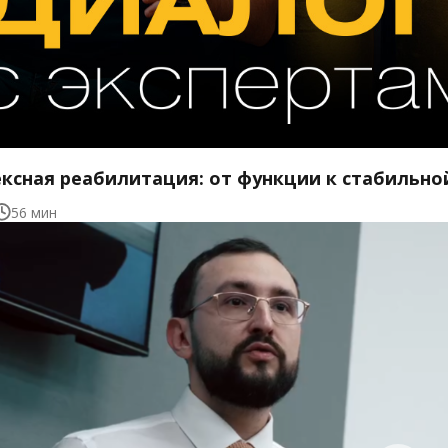
ксная реабилитация: от функции к стабильно
56 мин