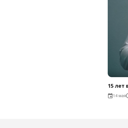
15 лет
14 мая