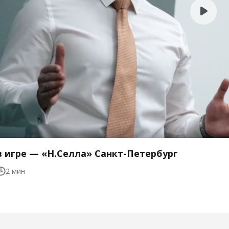
 в игре — «Н.Селла» Санкт-Петербург
2 мин