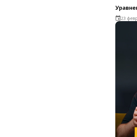
Уравне
23 фев