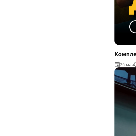
Компле
26 мая