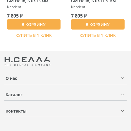
GM Helix, 6.0X13 мм
GM Helix, 6.0X11.5 мм
Neodent
Neodent
7 895 ₽
7 895 ₽
В КОРЗИНУ
В КОРЗИНУ
КУПИТЬ В 1 КЛИК
КУПИТЬ В 1 КЛИК
О нас
Каталог
Контакты