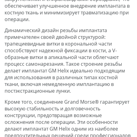
обеспечивает улучшенное внедрение имплантата в
костную ткань и минимизирует травматизацию при
операции.
Динамический дизайн резьбы имплантата
примечателен своей двойной структурой:
трапециевидные витки в корональной части
способствуют надежной фиксации в кости, а V-
образные витки в апикальной части облегчают
процесс самонарезания. Такое строение резьбы
делает имплантат GM Helix идеально подходящим
для использования в различных типах костной
ткани, включая немедленную имплантацию в
постэкстракционные лунки.
Кроме того, соединение Grand Morse® гарантирует
высокую стабильность и долговечность
конструкции, предотвращая возможные
осложнения после операции. Эти особенности
делают имплантат GM Helix одним из наиболее
предпочтительных решений среди профессионалов